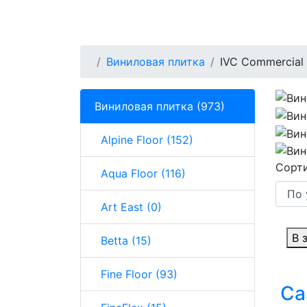
Виниловая плитка
IVC Commercial
Виниловая плитка (973)
Alpine Floor (152)
Сорти
Aqua Floor (116)
Art East (0)
В 
Betta (15)
Fine Floor (93)
Ca