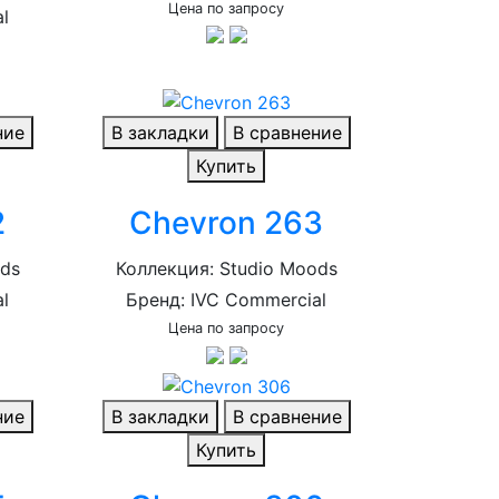
Цена по запросу
l
ние
В закладки
В сравнение
Купить
2
Chevron 263
ods
Коллекция: Studio Moods
l
Бренд: IVC Commercial
Цена по запросу
ние
В закладки
В сравнение
Купить