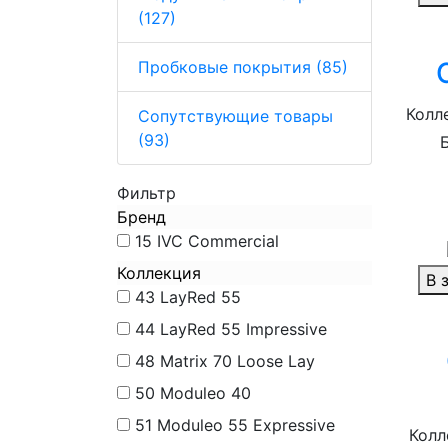
(127)
Пробковые покрытия (85)
Колле
Сопутствующие товары
(93)
Фильтр
Бренд
15
IVC Commercial
Коллекция
В 
43
LayRed 55
44
LayRed 55 Impressive
48
Matrix 70 Loose Lay
50
Moduleo 40
51
Moduleo 55 Expressive
Колл