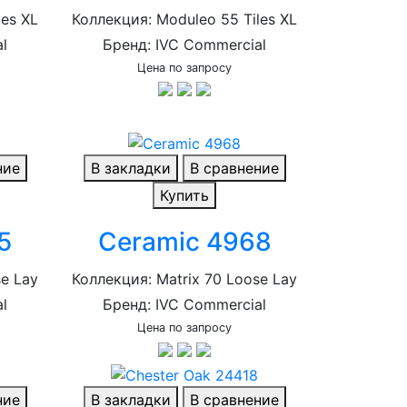
les XL
Коллекция: Moduleo 55 Tiles XL
l
Бренд: IVC Commercial
Цена по запросу
ние
В закладки
В сравнение
Купить
5
Ceramic 4968
se Lay
Коллекция: Matrix 70 Loose Lay
l
Бренд: IVC Commercial
Цена по запросу
ние
В закладки
В сравнение