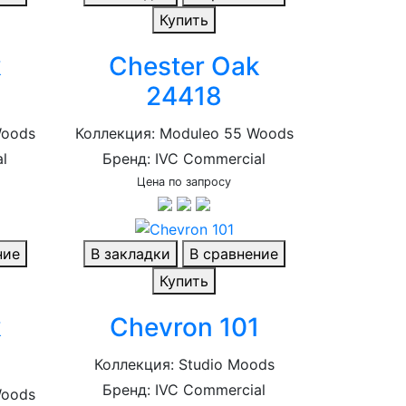
Купить
k
Chester Oak
24418
Woods
Коллекция: Moduleo 55 Woods
l
Бренд: IVC Commercial
Цена по запросу
ние
В закладки
В сравнение
Купить
k
Chevron 101
Коллекция: Studio Moods
Бренд: IVC Commercial
Woods