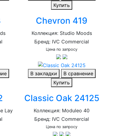
Купить
8
Chevron 419
ods
Коллекция: Studio Moods
l
Бренд: IVC Commercial
Цена по запросу
ние
В закладки
В сравнение
Купить
2
Classic Oak 24125
se Lay
Коллекция: Moduleo 40
l
Бренд: IVC Commercial
Цена по запросу