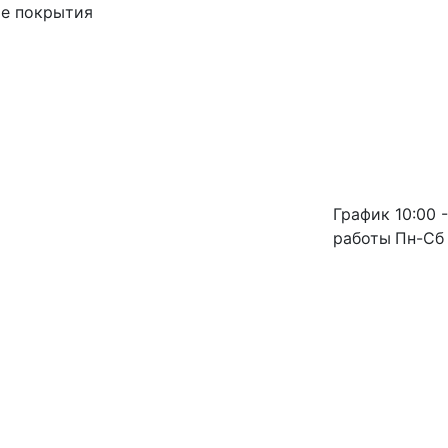
ые покрытия
График
10:00 -
работы
Пн-Сб