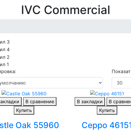
IVC Commercial
ровка:
Показат
закладки
В сравнение
В закладки
В сравне
Купить
Купить
stle Oak 55960
Ceppo 4615