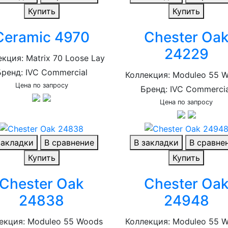
Купить
Купить
Ceramic 4970
Chester Oa
24229
кция: Matrix 70 Loose Lay
Бренд: IVC Commercial
Коллекция: Moduleo 55 
Цена по запросу
Бренд: IVC Commercia
Цена по запросу
закладки
В сравнение
В закладки
В сравне
Купить
Купить
Chester Oak
Chester Oa
24838
24948
екция: Moduleo 55 Woods
Коллекция: Moduleo 55 