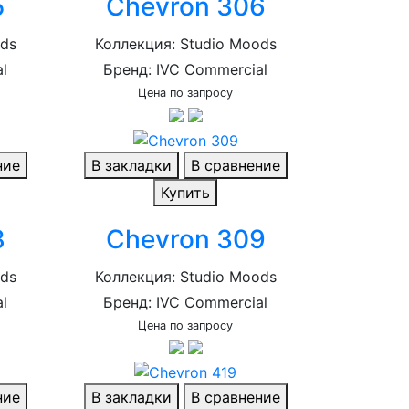
5
Chevron 306
ods
Коллекция: Studio Moods
l
Бренд: IVC Commercial
Цена по запросу
ние
В закладки
В сравнение
Купить
8
Chevron 309
ods
Коллекция: Studio Moods
l
Бренд: IVC Commercial
Цена по запросу
ние
В закладки
В сравнение