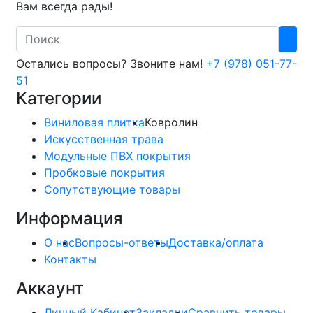
Вам всегда рады!
Search
Остались вопросы? Звоните нам!
+7 (978) 051-77-
51
Категории
Виниловая плитка
Ковролин
Искусственная трава
Модульные ПВХ покрытия
Пробковые покрытия
Сопутствующие товары
Информация
О нас
Вопросы-ответы
Доставка/оплата
Контакты
Аккаунт
Личный Кабинет
Закладки
Сравнить товары