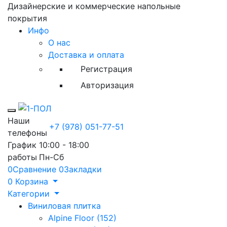
Дизайнерские и коммерческие напольные
покрытия
Инфо
О нас
Доставка и оплата
Регистрация
Авторизация
Toggle mobile menu
Наши
+7 (978) 051-77-51
телефоны
График
10:00 - 18:00
работы
Пн-Сб
0
Сравнение
0
Закладки
0
Корзина
Категории
Виниловая плитка
Alpine Floor (152)