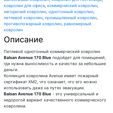
ковролин для офиса
,
коммерческий ковролин
,
негорючий ковролин
,
однотонный ковролин
,
петлевой ковролин
,
промышленный ковролин
,
противопожарный ковролин
,
равномерный
ковролин
Описание
Петлевой однотонный коммерческий ковролин
Balsan Avenue 170 Blue
подойдет для помещений,
где нужна выносливость и качество за небольшие
деньги.
Коллекция ковролина Avenue имеет пожарный
сертификат КМ2, что означает, что его можно
использовать даже на путях эвакуации.
Balsan Avenue 170 Blue
- это универсальный и
недорогой вариант качественного коммерческого
ковролина.