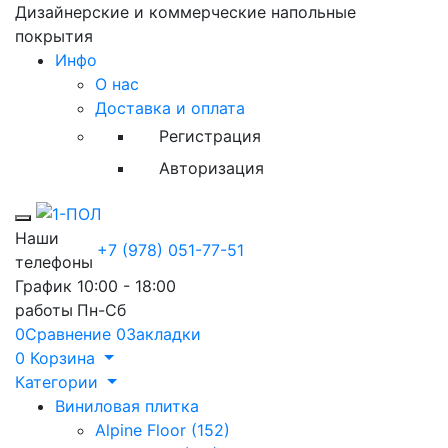
Дизайнерские и коммерческие напольные
покрытия
Инфо
О нас
Доставка и оплата
Регистрация
Авторизация
Toggle mobile menu
Наши
+7 (978) 051-77-51
телефоны
График
10:00 - 18:00
работы
Пн-Сб
0
Сравнение
0
Закладки
0
Корзина
Категории
Виниловая плитка
Alpine Floor (152)