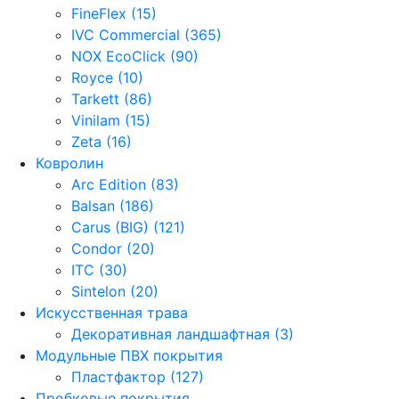
FineFlex (15)
IVC Commercial (365)
NOX EcoClick (90)
Royce (10)
Tarkett (86)
Vinilam (15)
Zeta (16)
Ковролин
Arc Edition (83)
Balsan (186)
Carus (BIG) (121)
Condor (20)
ITC (30)
Sintelon (20)
Искусственная трава
Декоративная ландшафтная (3)
Модульные ПВХ покрытия
Пластфактор (127)
Пробковые покрытия