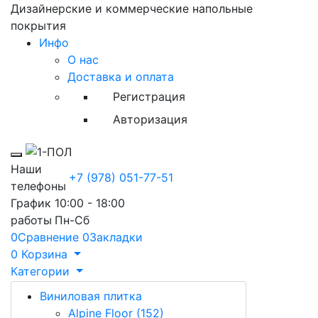
Дизайнерские и коммерческие напольные
покрытия
Инфо
О нас
Доставка и оплата
Регистрация
Авторизация
Toggle mobile menu
Наши
+7 (978) 051-77-51
телефоны
График
10:00 - 18:00
работы
Пн-Сб
0
Сравнение
0
Закладки
0
Корзина
Категории
Виниловая плитка
Виниловая плитка
Alpine Floor (152)
Alpine Floor (152)