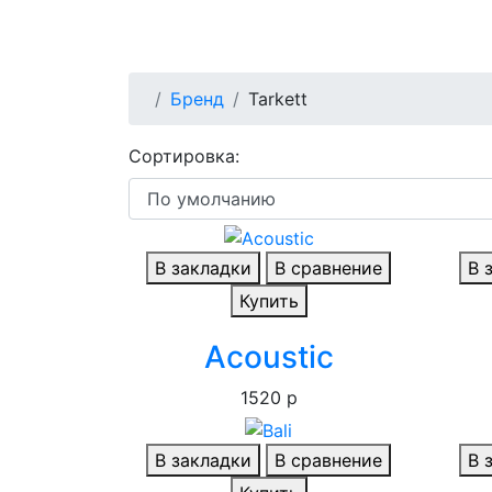
Бренд
Tarkett
Сортировка:
В закладки
В сравнение
В 
Купить
Acoustic
1520 р
В закладки
В сравнение
В 