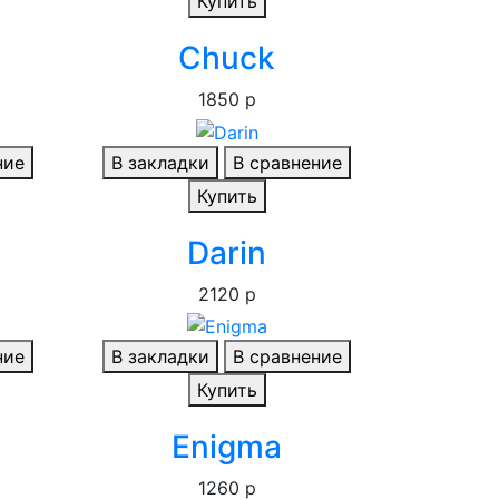
Купить
Chuck
1850 р
ние
В закладки
В сравнение
Купить
Darin
2120 р
ние
В закладки
В сравнение
Купить
Enigma
1260 р