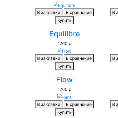
В закладки
В сравнение
В 
Купить
Equilibre
1260 р
В закладки
В сравнение
В 
Купить
Flow
1260 р
В закладки
В сравнение
В 
Купить