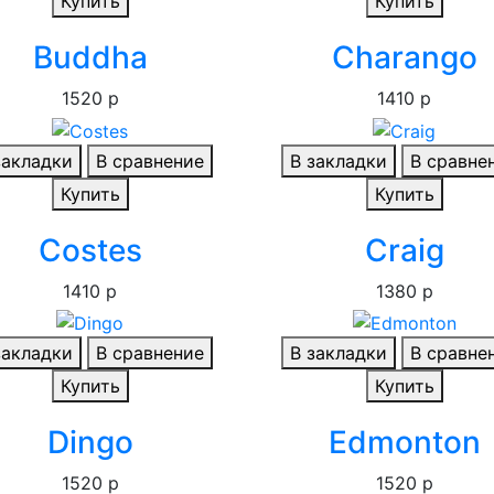
Купить
Купить
Buddha
Charango
1520 р
1410 р
закладки
В сравнение
В закладки
В сравне
Купить
Купить
Costes
Craig
1410 р
1380 р
закладки
В сравнение
В закладки
В сравне
Купить
Купить
Dingo
Edmonton
1520 р
1520 р