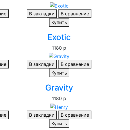
ние
В закладки
В сравнение
Купить
Exotic
1180 р
ние
В закладки
В сравнение
Купить
Gravity
1180 р
ние
В закладки
В сравнение
Купить