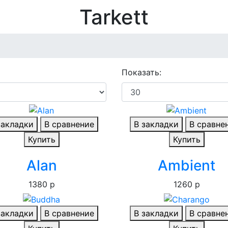
Tarkett
Показать:
закладки
В сравнение
В закладки
В сравне
Купить
Купить
Alan
Ambient
1380 р
1260 р
закладки
В сравнение
В закладки
В сравне