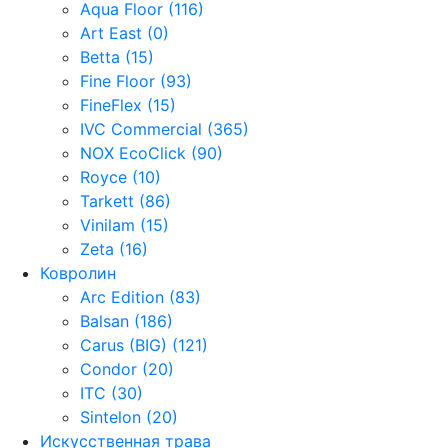
Aqua Floor (116)
Art East (0)
Betta (15)
Fine Floor (93)
FineFlex (15)
IVC Commercial (365)
NOX EcoClick (90)
Royce (10)
Tarkett (86)
Vinilam (15)
Zeta (16)
Ковролин
Arc Edition (83)
Balsan (186)
Carus (BIG) (121)
Condor (20)
ITC (30)
Sintelon (20)
Искусственная трава