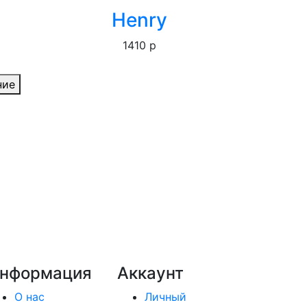
Henry
1410 р
ние
нформация
Аккаунт
О нас
Личный