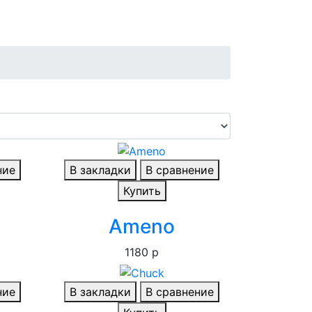
ние
В закладки
В сравнение
Купить
Ameno
1180 р
ние
В закладки
В сравнение