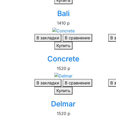
Купить
Bali
1410 р
В закладки
В сравнение
В 
Купить
Concrete
1520 р
В закладки
В сравнение
В 
Купить
Delmar
1520 р