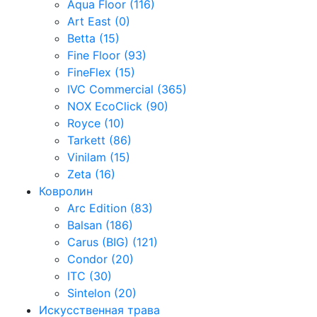
Aqua Floor (116)
Art East (0)
Betta (15)
Fine Floor (93)
FineFlex (15)
IVC Commercial (365)
NOX EcoClick (90)
Royce (10)
Tarkett (86)
Vinilam (15)
Zeta (16)
Ковролин
Arc Edition (83)
Balsan (186)
Carus (BIG) (121)
Condor (20)
ITC (30)
Sintelon (20)
Искусственная трава