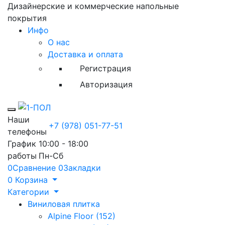
Дизайнерские и коммерческие напольные
покрытия
Инфо
О нас
Доставка и оплата
Регистрация
Авторизация
Toggle mobile menu
Наши
+7 (978) 051-77-51
телефоны
График
10:00 - 18:00
работы
Пн-Сб
0
Сравнение
0
Закладки
0
Корзина
Категории
Виниловая плитка
Alpine Floor (152)