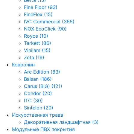
Fine Floor (93)
FineFlex (15)
IVC Commercial (365)
NOX EcoClick (90)
Royce (10)
Tarkett (86)
Vinilam (15)
Zeta (16)
Ковролин
Arc Edition (83)
Balsan (186)
Carus (BIG) (121)
Condor (20)
ITC (30)
Sintelon (20)
Искусственная трава
Декоративная ландшафтная (3)
Модульные ПВХ покрытия