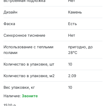
Встроенная подложка
Нет
Дизайн
Камень
Фаска
Есть
Синхронное тиснение
Нет
Использование с теплыми
пригодно, до
полами
28°С
Количество в упаковке, шт
10
Количество в упаковке, м2
2.09
Вес упаковки, кг
10
Наличие:
Звоните
1520 р