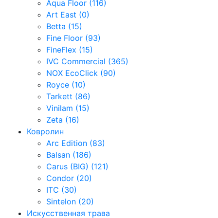
Aqua Floor (116)
Art East (0)
Betta (15)
Fine Floor (93)
FineFlex (15)
IVC Commercial (365)
NOX EcoClick (90)
Royce (10)
Tarkett (86)
Vinilam (15)
Zeta (16)
Ковролин
Arc Edition (83)
Balsan (186)
Carus (BIG) (121)
Condor (20)
ITC (30)
Sintelon (20)
Искусственная трава