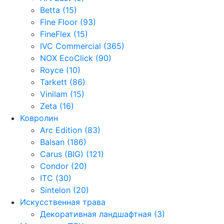
Betta (15)
Fine Floor (93)
FineFlex (15)
IVC Commercial (365)
NOX EcoClick (90)
Royce (10)
Tarkett (86)
Vinilam (15)
Zeta (16)
Ковролин
Arc Edition (83)
Balsan (186)
Carus (BIG) (121)
Condor (20)
ITC (30)
Sintelon (20)
Искусственная трава
Декоративная ландшафтная (3)