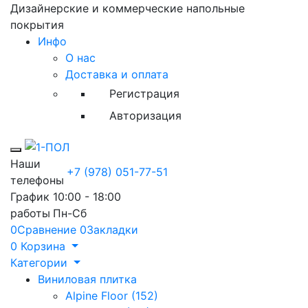
Дизайнерские и коммерческие напольные
покрытия
Инфо
О нас
Доставка и оплата
Регистрация
Авторизация
Toggle mobile menu
Наши
+7 (978) 051-77-51
телефоны
График
10:00 - 18:00
работы
Пн-Сб
0
Сравнение
0
Закладки
0
Корзина
Категории
Виниловая плитка
Alpine Floor (152)