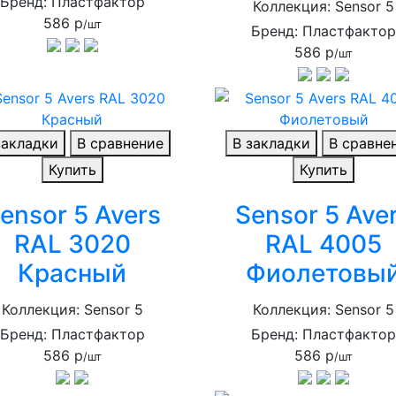
Бренд: Пластфактор
Коллекция: Sensor 5
586 р
/шт
Бренд: Пластфакто
586 р
/шт
закладки
В сравнение
В закладки
В сравне
Купить
Купить
ensor 5 Avers
Sensor 5 Ave
RAL 3020
RAL 4005
Красный
Фиолетовы
Коллекция: Sensor 5
Коллекция: Sensor 5
Бренд: Пластфактор
Бренд: Пластфакто
586 р
586 р
/шт
/шт