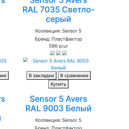
RAL 7035 Светло-
серый
Коллекция: Sensor 5
р
Бренд: Пластфактор
586 р
/шт
ние
В закладки
В сравнение
Купить
rs
Sensor 5 Avers
RAL 9003 Белый
й
Коллекция: Sensor 5
Бренд: Пластфактор