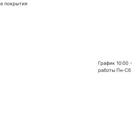
ые покрытия
График
10:00 -
работы
Пн-Сб