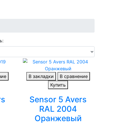
ь:
ние
В закладки
В сравнение
Купить
rs
Sensor 5 Avers
RAL 2004
Оранжевый