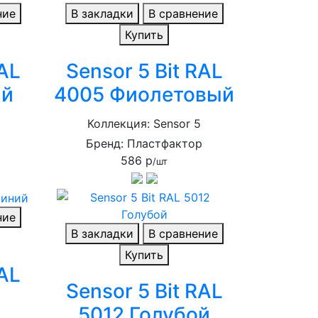
ние
В закладки
В сравнение
Купить
RAL
Sensor 5 Bit RAL
ый
4005 Фиолетовый
Коллекция: Sensor 5
р
Бренд: Пластфактор
586 р
/шт
ние
В закладки
В сравнение
Купить
RAL
Sensor 5 Bit RAL
й
5012 Голубой