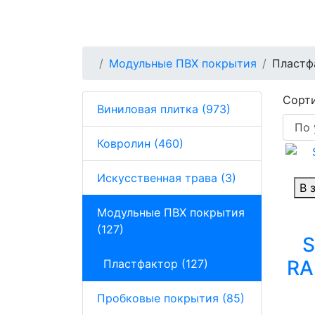
Модульные ПВХ покрытия
Пластф
Сорти
Виниловая плитка (973)
Ковролин (460)
Искусственная трава (3)
В 
Модульные ПВХ покрытия
(127)
S
RA
Пластфактор (127)
Пробковые покрытия (85)