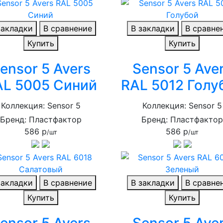
закладки
В сравнение
В закладки
В сравне
Купить
Купить
ensor 5 Avers
Sensor 5 Ave
AL 5005 Синий
RAL 5012 Голу
Коллекция: Sensor 5
Коллекция: Sensor 5
Бренд: Пластфактор
Бренд: Пластфакто
586 р
586 р
/шт
/шт
закладки
В сравнение
В закладки
В сравне
Купить
Купить
ensor 5 Avers
Sensor 5 Ave