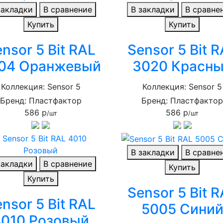
закладки
В сравнение
В закладки
В сравне
Купить
Купить
nsor 5 Bit RAL
Sensor 5 Bit 
04 Оранжевый
3020 Красн
Коллекция: Sensor 5
Коллекция: Sensor 5
Бренд: Пластфактор
Бренд: Пластфакто
586 р
586 р
/шт
/шт
В закладки
В сравне
закладки
В сравнение
Купить
Купить
Sensor 5 Bit 
nsor 5 Bit RAL
5005 Сини
4010 Розовый