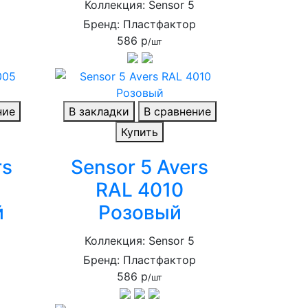
Коллекция: Sensor 5
р
Бренд: Пластфактор
586 р
/шт
ние
В закладки
В сравнение
Купить
rs
Sensor 5 Avers
RAL 4010
й
Розовый
Коллекция: Sensor 5
р
Бренд: Пластфактор
586 р
/шт