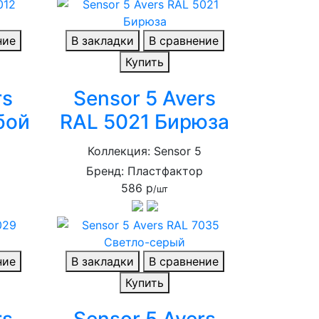
ние
В закладки
В сравнение
Купить
rs
Sensor 5 Avers
бой
RAL 5021 Бирюза
Коллекция: Sensor 5
р
Бренд: Пластфактор
586 р
/шт
ние
В закладки
В сравнение
Купить
rs
Sensor 5 Avers