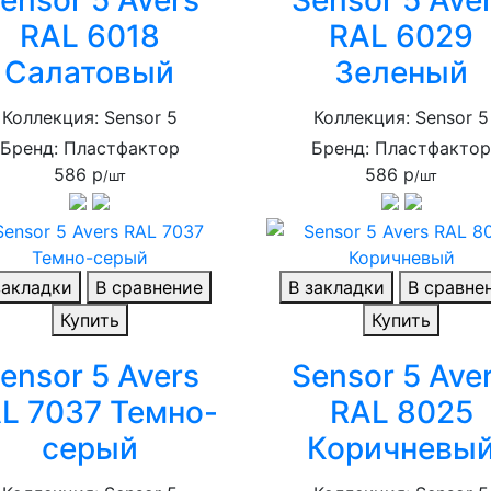
RAL 6018
RAL 6029
Салатовый
Зеленый
Коллекция: Sensor 5
Коллекция: Sensor 5
Бренд: Пластфактор
Бренд: Пластфакто
586 р
586 р
/шт
/шт
закладки
В сравнение
В закладки
В сравне
Купить
Купить
ensor 5 Avers
Sensor 5 Ave
L 7037 Темно-
RAL 8025
серый
Коричневы