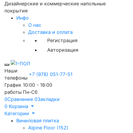
Дизайнерские и коммерческие напольные
покрытия
Инфо
О нас
Доставка и оплата
Регистрация
Авторизация
Toggle mobile menu
Наши
+7 (978) 051-77-51
телефоны
График
10:00 - 18:00
работы
Пн-Сб
0
Сравнение
0
Закладки
0
Корзина
Категории
Виниловая плитка
Alpine Floor (152)