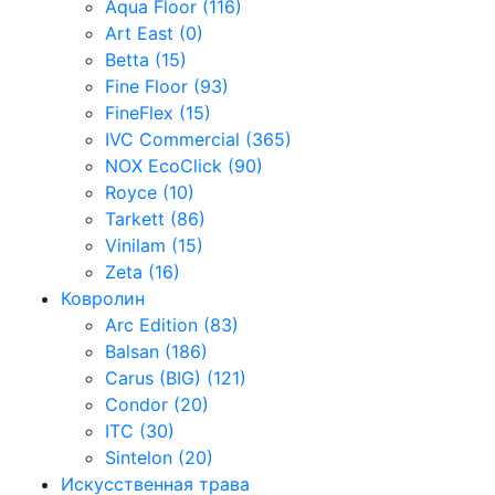
Aqua Floor (116)
Art East (0)
Betta (15)
Fine Floor (93)
FineFlex (15)
IVC Commercial (365)
NOX EcoClick (90)
Royce (10)
Tarkett (86)
Vinilam (15)
Zeta (16)
Ковролин
Arc Edition (83)
Balsan (186)
Carus (BIG) (121)
Condor (20)
ITC (30)
Sintelon (20)
Искусственная трава