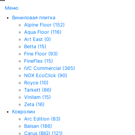
Меню
Виниловая плитка
Alpine Floor (152)
Aqua Floor (116)
Art East (0)
Betta (15)
Fine Floor (93)
FineFlex (15)
IVC Commercial (365)
NOX EcoClick (90)
Royce (10)
Tarkett (86)
Vinilam (15)
Zeta (16)
Ковролин
Arc Edition (83)
Balsan (186)
Carus (BIG) (121)