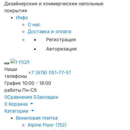
Дизайнерские и коммерческие напольные
покрытия
Инфо
О нас
Доставка и оплата
Регистрация
Авторизация
Toggle mobile menu
Наши
+7 (978) 051-77-51
телефоны
График
10:00 - 18:00
работы
Пн-Сб
0
Сравнение
0
Закладки
0
Корзина
Категории
Виниловая плитка
Alpine Floor (152)