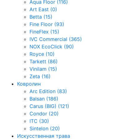
Aqua Floor (116)
Art East (0)
Betta (15)
Fine Floor (93)
FineFlex (15)
IVC Commercial (365)
NOX EcoClick (90)
Royce (10)
Tarkett (86)
Vinilam (15)
Zeta (16)
Ковролин
Arc Edition (83)
Balsan (186)
Carus (BIG) (121)
Condor (20)
ITC (30)
Sintelon (20)
Искусственная трава