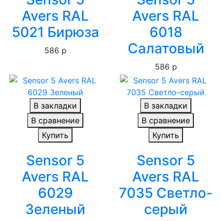
Avers RAL
Avers RAL
5021 Бирюза
6018
Салатовый
586 р
586 р
В закладки
В закладки
В сравнение
В сравнение
Купить
Купить
Sensor 5
Sensor 5
Avers RAL
Avers RAL
6029
7035 Светло-
Зеленый
серый