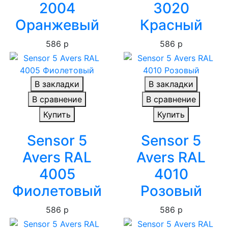
2004
3020
Оранжевый
Красный
586 р
586 р
В закладки
В закладки
В сравнение
В сравнение
Купить
Купить
Sensor 5
Sensor 5
Avers RAL
Avers RAL
4005
4010
Фиолетовый
Розовый
586 р
586 р