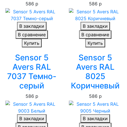
586 р
586 р
В закладки
В закладки
В сравнение
В сравнение
Купить
Купить
Sensor 5
Sensor 5
Avers RAL
Avers RAL
7037 Темно-
8025
серый
Коричневый
586 р
586 р
В закладки
В закладки
В сравнение
В сравнение