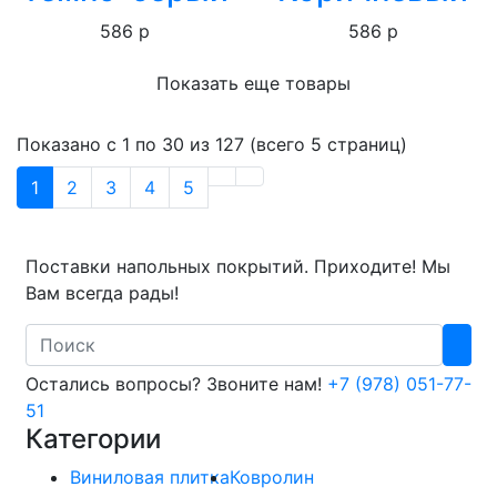
586 р
586 р
Показать еще товары
Показано с 1 по 30 из 127 (всего 5 страниц)
1
2
3
4
5
Поставки напольных покрытий. Приходите! Мы
Вам всегда рады!
Search
Остались вопросы? Звоните нам!
+7 (978) 051-77-
51
Категории
Виниловая плитка
Ковролин