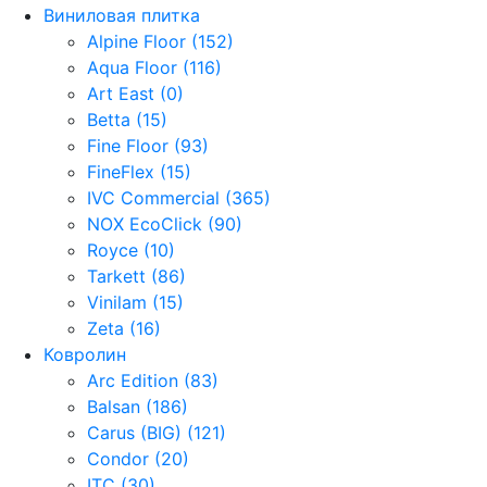
Виниловая плитка
Alpine Floor (152)
Aqua Floor (116)
Art East (0)
Betta (15)
Fine Floor (93)
FineFlex (15)
IVC Commercial (365)
NOX EcoClick (90)
Royce (10)
Tarkett (86)
Vinilam (15)
Zeta (16)
Ковролин
Arc Edition (83)
Balsan (186)
Carus (BIG) (121)
Condor (20)
ITC (30)