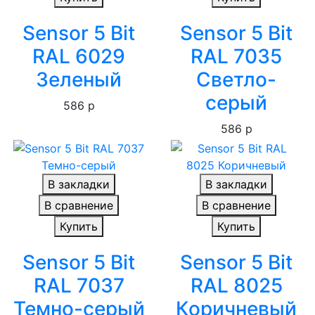
Sensor 5 Bit
Sensor 5 Bit
RAL 6029
RAL 7035
Зеленый
Светло-
серый
586 р
586 р
В закладки
В закладки
В сравнение
В сравнение
Купить
Купить
Sensor 5 Bit
Sensor 5 Bit
RAL 7037
RAL 8025
Темно-серый
Коричневый