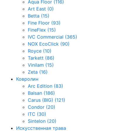
Aqua Floor (116)
Art East (0)
Betta (15)
Fine Floor (93)
FineFlex (15)
IVC Commercial (365)
NOX EcoClick (90)
Royce (10)
Tarkett (86)
Vinilam (15)
Zeta (16)
Ковролин
Arc Edition (83)
Balsan (186)
Carus (BIG) (121)
Condor (20)
ITC (30)
Sintelon (20)
Искусственная трава