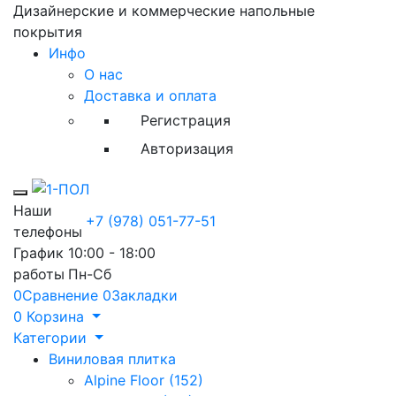
Дизайнерские и коммерческие напольные
покрытия
Инфо
О нас
Доставка и оплата
Регистрация
Авторизация
Toggle mobile menu
Наши
+7 (978) 051-77-51
телефоны
График
10:00 - 18:00
работы
Пн-Сб
0
Сравнение
0
Закладки
0
Корзина
Категории
Виниловая плитка
Alpine Floor (152)