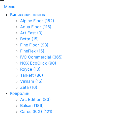
Меню
Виниловая плитка
Alpine Floor (152)
Aqua Floor (116)
Art East (0)
Betta (15)
Fine Floor (93)
FineFlex (15)
IVC Commercial (365)
NOX EcoClick (90)
Royce (10)
Tarkett (86)
Vinilam (15)
Zeta (16)
Ковролин
Arc Edition (83)
Balsan (186)
Carus (BIG) (121)