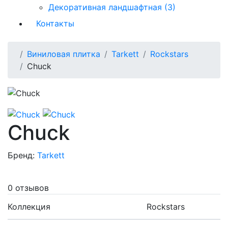
Декоративная ландшафтная (3)
Контакты
Виниловая плитка
Tarkett
Rockstars
Chuck
Chuck
Бренд:
Tarkett
0 отзывов
Коллекция
Rockstars