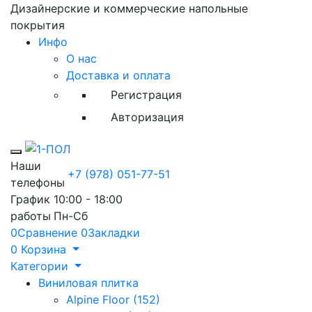
Дизайнерские и коммерческие напольные
покрытия
Инфо
О нас
Доставка и оплата
Регистрация
Авторизация
Toggle mobile menu
Наши
+7 (978) 051-77-51
телефоны
График
10:00 - 18:00
работы
Пн-Сб
0
Сравнение
0
Закладки
0
Корзина
Категории
Виниловая плитка
Alpine Floor (152)