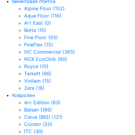
Виниловая плитка
Alpine Floor (152)
Aqua Floor (116)
Art East (0)
Betta (15)
Fine Floor (93)
FineFlex (15)
IVC Commercial (365)
NOX EcoClick (90)
Royce (10)
Tarkett (86)
Vinilam (15)
Zeta (16)
Ковролин
Arc Edition (83)
Balsan (186)
Carus (BIG) (121)
Condor (20)
ITC (30)