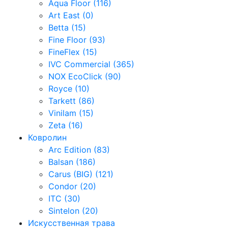
Aqua Floor (116)
Art East (0)
Betta (15)
Fine Floor (93)
FineFlex (15)
IVC Commercial (365)
NOX EcoClick (90)
Royce (10)
Tarkett (86)
Vinilam (15)
Zeta (16)
Ковролин
Arc Edition (83)
Balsan (186)
Carus (BIG) (121)
Condor (20)
ITC (30)
Sintelon (20)
Искусственная трава