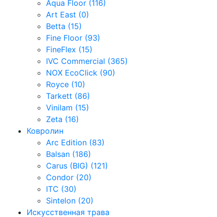
Aqua Floor (116)
Art East (0)
Betta (15)
Fine Floor (93)
FineFlex (15)
IVC Commercial (365)
NOX EcoClick (90)
Royce (10)
Tarkett (86)
Vinilam (15)
Zeta (16)
Ковролин
Arc Edition (83)
Balsan (186)
Carus (BIG) (121)
Condor (20)
ITC (30)
Sintelon (20)
Искусственная трава