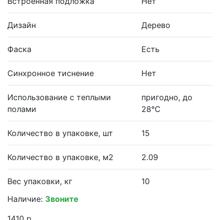
Встроенная подложка
Нет
Дизайн
Дерево
Фаска
Есть
Синхронное тиснение
Нет
Использование с теплыми
пригодно, до
полами
28°С
Количество в упаковке, шт
15
Количество в упаковке, м2
2.09
Вес упаковки, кг
10
Наличие:
Звоните
1410 р