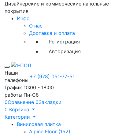
Дизайнерские и коммерческие напольные
покрытия
Инфо
О нас
Доставка и оплата
Регистрация
Авторизация
Toggle mobile menu
Наши
+7 (978) 051-77-51
телефоны
График
10:00 - 18:00
работы
Пн-Сб
0
Сравнение
0
Закладки
0
Корзина
Категории
Виниловая плитка
Alpine Floor (152)