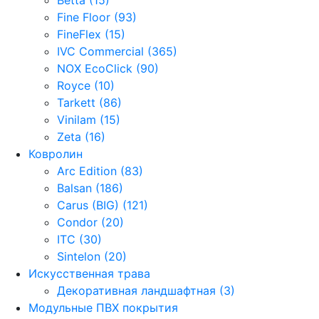
Fine Floor (93)
FineFlex (15)
IVC Commercial (365)
NOX EcoClick (90)
Royce (10)
Tarkett (86)
Vinilam (15)
Zeta (16)
Ковролин
Arc Edition (83)
Balsan (186)
Carus (BIG) (121)
Condor (20)
ITC (30)
Sintelon (20)
Искусственная трава
Декоративная ландшафтная (3)
Модульные ПВХ покрытия