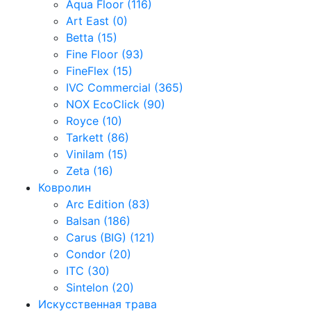
Aqua Floor (116)
Art East (0)
Betta (15)
Fine Floor (93)
FineFlex (15)
IVC Commercial (365)
NOX EcoClick (90)
Royce (10)
Tarkett (86)
Vinilam (15)
Zeta (16)
Ковролин
Arc Edition (83)
Balsan (186)
Carus (BIG) (121)
Condor (20)
ITC (30)
Sintelon (20)
Искусственная трава