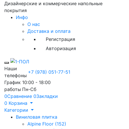
Дизайнерские и коммерческие напольные
покрытия
Инфо
О нас
Доставка и оплата
Регистрация
Авторизация
Toggle mobile menu
Наши
+7 (978) 051-77-51
телефоны
График
10:00 - 18:00
работы
Пн-Сб
0
Сравнение
0
Закладки
0
Корзина
Категории
Виниловая плитка
Alpine Floor (152)