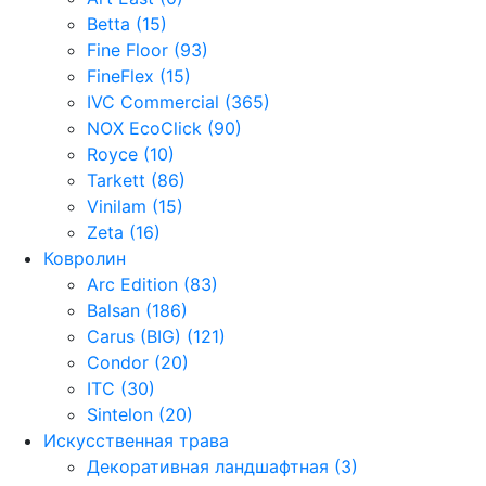
Betta (15)
Fine Floor (93)
FineFlex (15)
IVC Commercial (365)
NOX EcoClick (90)
Royce (10)
Tarkett (86)
Vinilam (15)
Zeta (16)
Ковролин
Arc Edition (83)
Balsan (186)
Carus (BIG) (121)
Condor (20)
ITC (30)
Sintelon (20)
Искусственная трава
Декоративная ландшафтная (3)