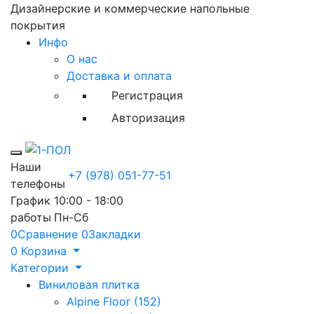
Дизайнерские и коммерческие напольные
покрытия
Инфо
О нас
Доставка и оплата
Регистрация
Авторизация
Toggle mobile menu
Наши
+7 (978) 051-77-51
телефоны
График
10:00 - 18:00
работы
Пн-Сб
0
Сравнение
0
Закладки
0
Корзина
Категории
Виниловая плитка
Alpine Floor (152)