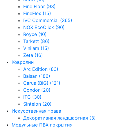
Fine Floor (93)
FineFlex (15)
IVC Commercial (365)
NOX EcoClick (90)
Royce (10)
Tarkett (86)
Vinilam (15)
Zeta (16)
Ковролин
Arc Edition (83)
Balsan (186)
Carus (BIG) (121)
Condor (20)
ITC (30)
Sintelon (20)
Искусственная трава
Декоративная ландшафтная (3)
Модульные ПВХ покрытия