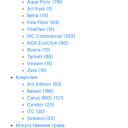
Aqua Floor (116)
Art East (0)
Betta (15)
Fine Floor (93)
FineFlex (15)
IVC Commercial (365)
NOX EcoClick (90)
Royce (10)
Tarkett (86)
Vinilam (15)
Zeta (16)
Ковролин
Arc Edition (83)
Balsan (186)
Carus (BIG) (121)
Condor (20)
ITC (30)
Sintelon (20)
Искусственная трава