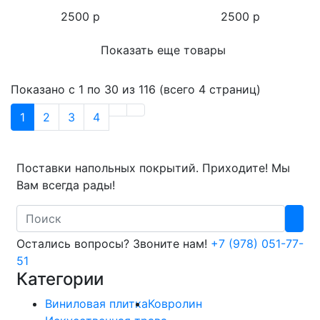
2500 р
2500 р
Показать еще товары
Показано с 1 по 30 из 116 (всего 4 страниц)
1
2
3
4
Поставки напольных покрытий. Приходите! Мы
Вам всегда рады!
Search
Остались вопросы? Звоните нам!
+7 (978) 051-77-
51
Категории
Виниловая плитка
Ковролин