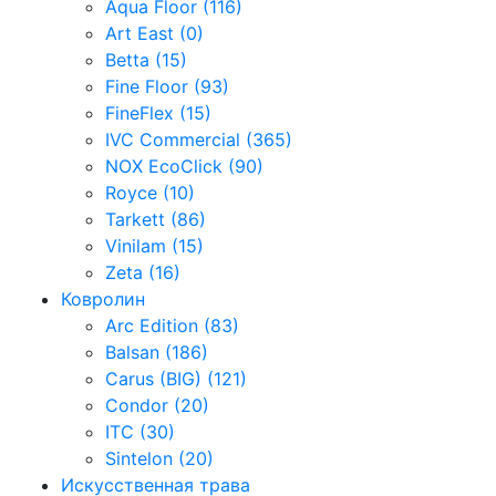
Aqua Floor (116)
Art East (0)
Betta (15)
Fine Floor (93)
FineFlex (15)
IVC Commercial (365)
NOX EcoClick (90)
Royce (10)
Tarkett (86)
Vinilam (15)
Zeta (16)
Ковролин
Arc Edition (83)
Balsan (186)
Carus (BIG) (121)
Condor (20)
ITC (30)
Sintelon (20)
Искусственная трава