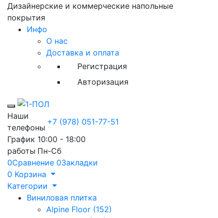
Дизайнерские и коммерческие напольные
покрытия
Инфо
О нас
Доставка и оплата
Регистрация
Авторизация
Toggle mobile menu
Наши
+7 (978) 051-77-51
телефоны
График
10:00 - 18:00
работы
Пн-Сб
0
Сравнение
0
Закладки
0
Корзина
Категории
Виниловая плитка
Alpine Floor (152)