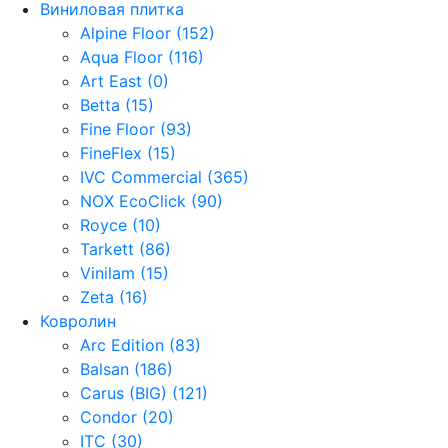
Виниловая плитка
Alpine Floor (152)
Aqua Floor (116)
Art East (0)
Betta (15)
Fine Floor (93)
FineFlex (15)
IVC Commercial (365)
NOX EcoClick (90)
Royce (10)
Tarkett (86)
Vinilam (15)
Zeta (16)
Ковролин
Arc Edition (83)
Balsan (186)
Carus (BIG) (121)
Condor (20)
ITC (30)