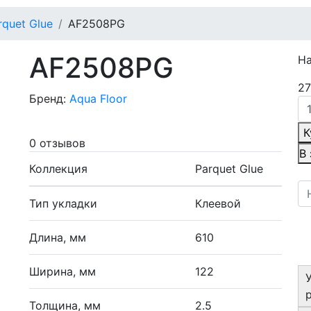
rquet Glue
AF2508PG
AF2508PG
Н
27
Бренд:
Aqua Floor
К
0 отзывов
В
Коллекция
Parquet Glue
Тип укладки
Клеевой
Длина, мм
610
Ширина, мм
122
Толщина, мм
2.5