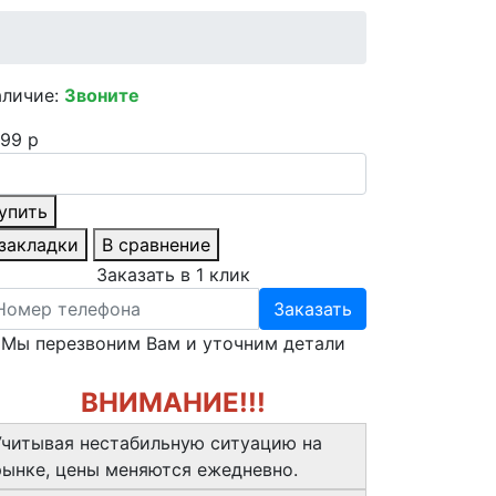
аличие:
Звоните
99 р
упить
 закладки
В сравнение
Заказать в 1 клик
Заказать
Мы перезвоним Вам и уточним детали
ВНИМАНИЕ!!!
Учитывая нестабильную ситуацию на
рынке, цены меняются ежедневно.