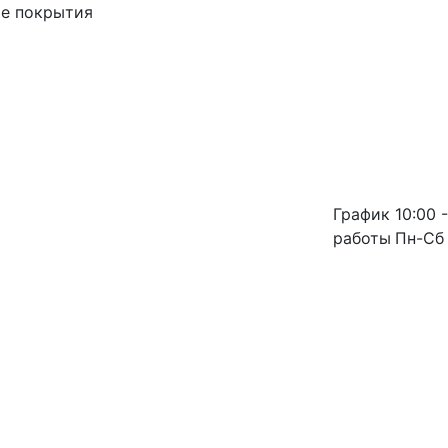
ые покрытия
График
10:00 -
работы
Пн-Сб