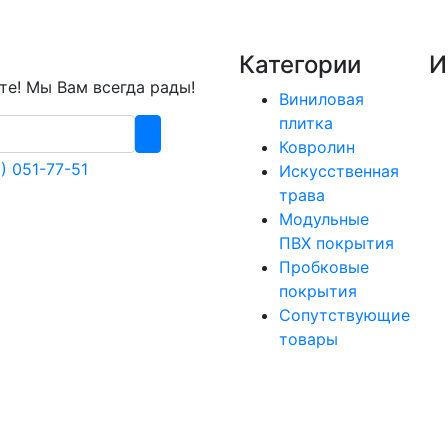
Категории
И
е! Мы Вам всегда рады!
Виниловая
плитка
Ковролин
) 051-77-51
Искусственная
трава
Модульные
ПВХ покрытия
Пробковые
покрытия
Сопутствующие
товары