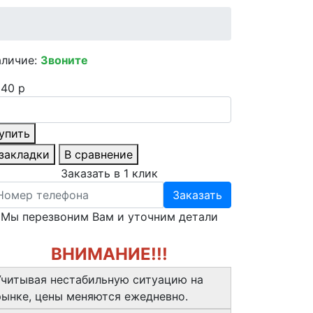
аличие:
Звоните
40 р
упить
 закладки
В сравнение
Заказать в 1 клик
Заказать
Мы перезвоним Вам и уточним детали
ВНИМАНИЕ!!!
Учитывая нестабильную ситуацию на
рынке, цены меняются ежедневно.