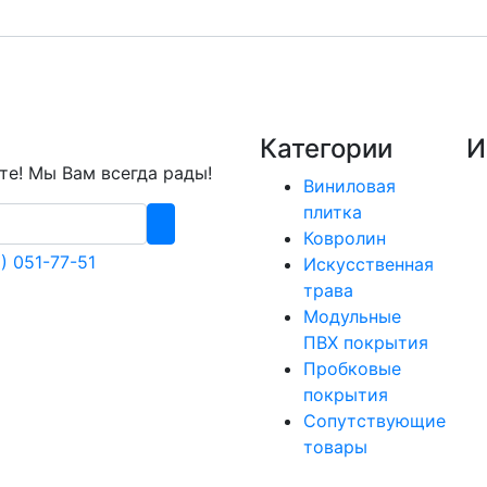
Категории
И
е! Мы Вам всегда рады!
Виниловая
плитка
Ковролин
) 051-77-51
Искусственная
трава
Модульные
ПВХ покрытия
Пробковые
покрытия
Сопутствующие
товары