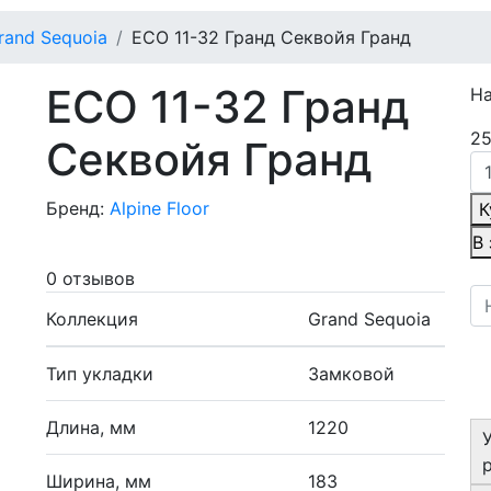
rand Sequoia
ECO 11-32 Гранд Секвойя Гранд
ECO 11-32 Гранд
Н
25
Секвойя Гранд
Бренд:
Alpine Floor
К
В
0 отзывов
Коллекция
Grand Sequoia
Тип укладки
Замковой
Длина, мм
1220
Ширина, мм
183