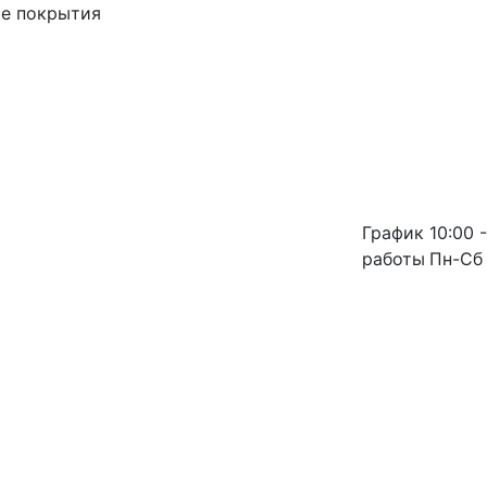
ые покрытия
График
10:00 -
работы
Пн-Сб