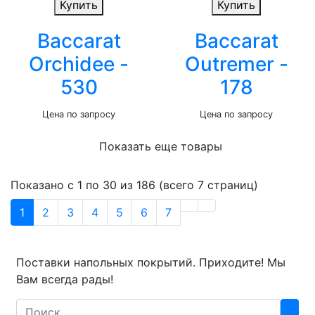
Купить
Купить
Baccarat
Baccarat
Orchidee -
Outremer -
530
178
Цена по запросу
Цена по запросу
Показать еще товары
Показано с 1 по 30 из 186 (всего 7 страниц)
1
2
3
4
5
6
7
Поставки напольных покрытий. Приходите! Мы
Вам всегда рады!
Search