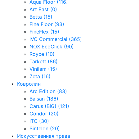
Aqua Floor (116)
Art East (0)
Betta (15)
Fine Floor (93)
FineFlex (15)
IVC Commercial (365)
NOX EcoClick (90)
Royce (10)
Tarkett (86)
Vinilam (15)
Zeta (16)
Ковролин
Arc Edition (83)
Balsan (186)
Carus (BIG) (121)
Condor (20)
ITC (30)
Sintelon (20)
Искусственная трава