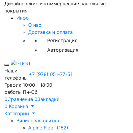
Дизайнерские и коммерческие напольные
покрытия
Инфо
О нас
Доставка и оплата
Регистрация
Авторизация
Toggle mobile menu
Наши
+7 (978) 051-77-51
телефоны
График
10:00 - 18:00
работы
Пн-Сб
0
Сравнение
0
Закладки
0
Корзина
Категории
Виниловая плитка
Alpine Floor (152)