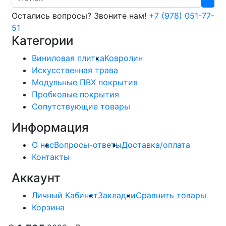
Остались вопросы? Звоните нам!
+7 (978) 051-77-
51
Категории
Виниловая плитка
Ковролин
Искусственная трава
Модульные ПВХ покрытия
Пробковые покрытия
Сопутствующие товары
Информация
О нас
Вопросы-ответы
Доставка/оплата
Контакты
Аккаунт
Личный Кабинет
Закладки
Сравнить товары
Корзина