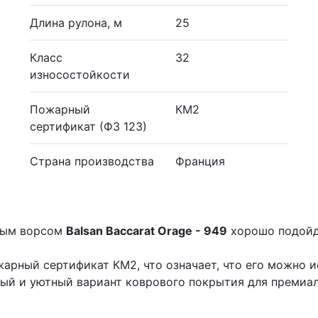
Длина рулона, м
25
Класс
32
износостойкости
Пожарный
КМ2
сертификат (ФЗ 123)
Страна производства
Франция
ным ворсом
Balsan Baccarat Orage - 949
хорошо подойд
арный сертификат КМ2, что означает, что его можно и
ный и уютный вариант коврового покрытия для премиа