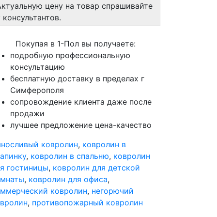
Актуальную цену на товар спрашивайте
у консультантов.
Покупая в 1-Пол вы получаете:
подробную профессиональную
консультацию
бесплатную доставку в пределах г
Симферополя
сопровождение клиента даже после
продажи
лучшее предложение цена-качество
носливый ковролин
,
ковролин в
апинку
,
ковролин в спальню
,
ковролин
я гостиницы
,
ковролин для детской
омнаты
,
ковролин для офиса
,
ммерческий ковролин
,
негорючий
вролин
,
противопожарный ковролин