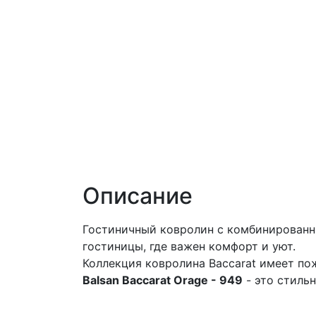
Описание
Гостиничный ковролин с комбинирован
гостиницы, где важен комфорт и уют.
Коллекция ковролина Baccarat имеет пож
Balsan Baccarat Orage - 949
- это стиль