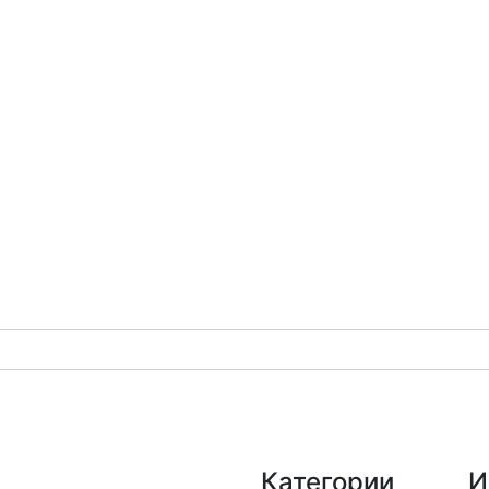
Категории
И