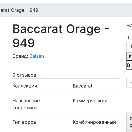
arat Orage - 949
Baccarat Orage -
Н
Це
949
Бренд:
Balsan
К
В
0 отзывов
Коллекция
Baccarat
Назначение
Коммерческий
ковролина
Тип ворса
Комбинированный