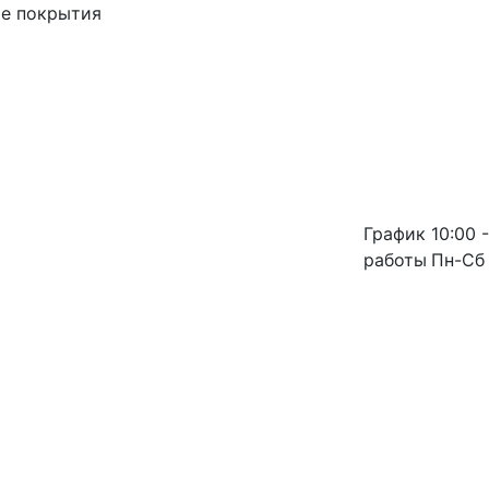
ые покрытия
График
10:00 -
работы
Пн-Сб