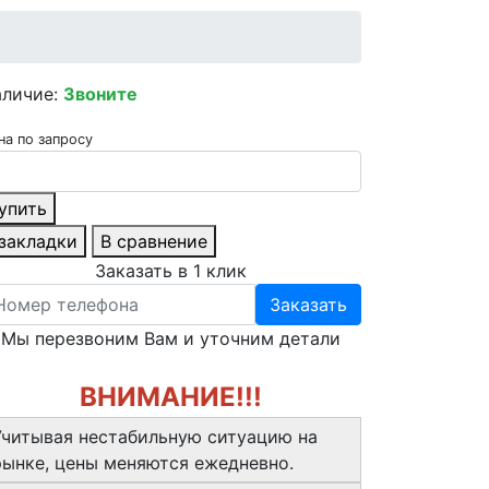
аличие:
Звоните
на по запросу
упить
 закладки
В сравнение
Заказать в 1 клик
Заказать
Мы перезвоним Вам и уточним детали
ВНИМАНИЕ!!!
Учитывая нестабильную ситуацию на
рынке, цены меняются ежедневно.