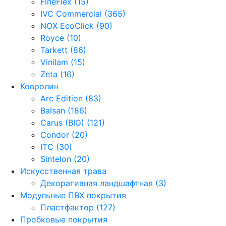
FineFlex (15)
IVC Commercial (365)
NOX EcoClick (90)
Royce (10)
Tarkett (86)
Vinilam (15)
Zeta (16)
Ковролин
Arc Edition (83)
Balsan (186)
Carus (BIG) (121)
Condor (20)
ITC (30)
Sintelon (20)
Искусственная трава
Декоративная ландшафтная (3)
Модульные ПВХ покрытия
Пластфактор (127)
Пробковые покрытия