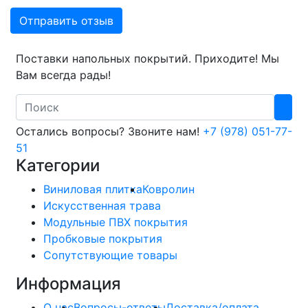
Отправить отзыв
Поставки напольных покрытий. Приходите! Мы
Вам всегда рады!
Search
Остались вопросы? Звоните нам!
+7 (978) 051-77-
51
Категории
Виниловая плитка
Ковролин
Искусственная трава
Модульные ПВХ покрытия
Пробковые покрытия
Сопутствующие товары
Информация
О нас
Вопросы-ответы
Доставка/оплата