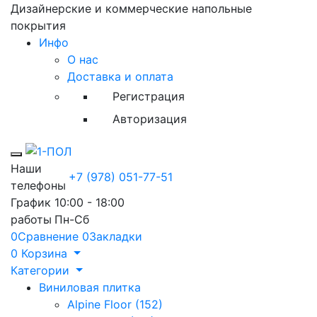
Дизайнерские и коммерческие напольные
покрытия
Инфо
О нас
Доставка и оплата
Регистрация
Авторизация
Toggle mobile menu
Наши
+7 (978) 051-77-51
телефоны
График
10:00 - 18:00
работы
Пн-Сб
0
Сравнение
0
Закладки
0
Корзина
Категории
Виниловая плитка
Alpine Floor (152)