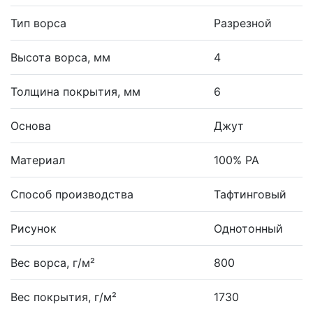
Тип ворса
Разрезной
Высота ворса, мм
4
Толщина покрытия, мм
6
Основа
Джут
Материал
100% PA
Способ производства
Тафтинговый
Рисунок
Однотонный
Вес ворса, г/м²
800
Вес покрытия, г/м²
1730