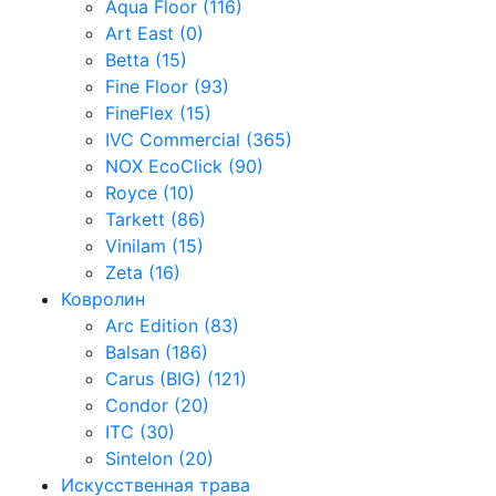
Aqua Floor (116)
Art East (0)
Betta (15)
Fine Floor (93)
FineFlex (15)
IVC Commercial (365)
NOX EcoClick (90)
Royce (10)
Tarkett (86)
Vinilam (15)
Zeta (16)
Ковролин
Arc Edition (83)
Balsan (186)
Carus (BIG) (121)
Condor (20)
ITC (30)
Sintelon (20)
Искусственная трава