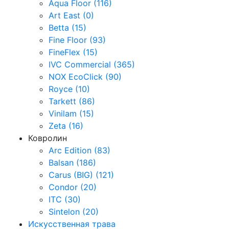
Aqua Floor (116)
Art East (0)
Betta (15)
Fine Floor (93)
FineFlex (15)
IVC Commercial (365)
NOX EcoClick (90)
Royce (10)
Tarkett (86)
Vinilam (15)
Zeta (16)
Ковролин
Arc Edition (83)
Balsan (186)
Carus (BIG) (121)
Condor (20)
ITC (30)
Sintelon (20)
Искусственная трава