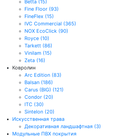
Betta (15)
Fine Floor (93)
FineFlex (15)
IVC Commercial (365)
NOX EcoClick (90)
Royce (10)
Tarkett (86)
Vinilam (15)
Zeta (16)
Ковролин
Arc Edition (83)
Balsan (186)
Carus (BIG) (121)
Condor (20)
ITC (30)
Sintelon (20)
Искусственная трава
Декоративная ландшафтная (3)
Модульные ПВХ покрытия