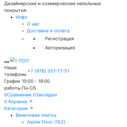
Дизайнерские и коммерческие напольные
покрытия
Инфо
О нас
Доставка и оплата
Регистрация
Авторизация
Toggle mobile menu
Наши
+7 (978) 051-77-51
телефоны
График
10:00 - 18:00
работы
Пн-Сб
0
Сравнение
0
Закладки
0
Корзина
Категории
Виниловая плитка
Alpine Floor (152)