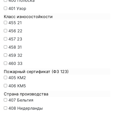
400
Полоска
401
Узор
Класс износостойкости
455
21
456
22
457
23
458
31
459
32
460
33
Пожарный сертификат (ФЗ 123)
405
КМ2
406
КМ5
Страна производства
407
Бельгия
408
Нидерланды