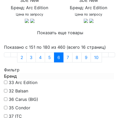
SDE New
SDE New
Бренд: Arc Edition
Бренд: Arc Edition
Цена по запросу
Цена по запросу
Показать еще товары
Показано с 151 по 180 из 460 (всего 16 страниц)
2
3
4
5
6
7
8
9
10
Фильтр
Бренд
33
Arc Edition
32
Balsan
36
Carus (BIG)
35
Condor
37
ITC