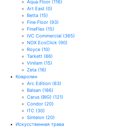
Aqua Floor (116)
Art East (0)
Betta (15)
Fine Floor (93)
FineFlex (15)
IVC Commercial (365)
NOX EcoClick (90)
Royce (10)
Tarkett (86)
Vinilam (15)
Zeta (16)
Ковролин
Arc Edition (83)
Balsan (186)
Carus (BIG) (121)
Condor (20)
ITC (30)
Sintelon (20)
Искусственная трава