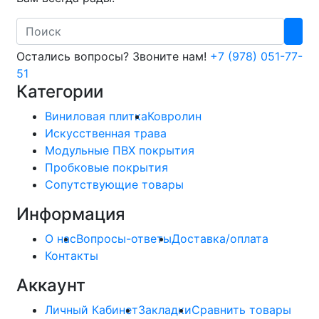
Search
Остались вопросы? Звоните нам!
+7 (978) 051-77-
51
Категории
Виниловая плитка
Ковролин
Искусственная трава
Модульные ПВХ покрытия
Пробковые покрытия
Сопутствующие товары
Информация
О нас
Вопросы-ответы
Доставка/оплата
Контакты
Аккаунт
Личный Кабинет
Закладки
Сравнить товары