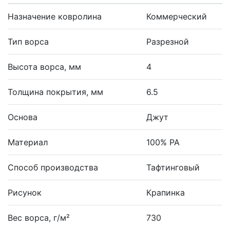
Назначение ковролина
Коммерческий
Тип ворса
Разрезной
Высота ворса, мм
4
Толщина покрытия, мм
6.5
Основа
Джут
Материал
100% PA
Способ производства
Тафтинговый
Рисунок
Крапинка
Вес ворса, г/м²
730