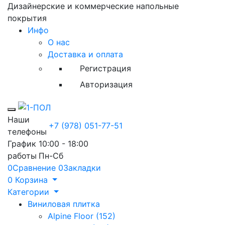
Дизайнерские и коммерческие напольные
покрытия
Инфо
О нас
Доставка и оплата
Регистрация
Авторизация
Toggle mobile menu
Наши
+7 (978) 051-77-51
телефоны
График
10:00 - 18:00
работы
Пн-Сб
0
Сравнение
0
Закладки
0
Корзина
Категории
Виниловая плитка
Alpine Floor (152)