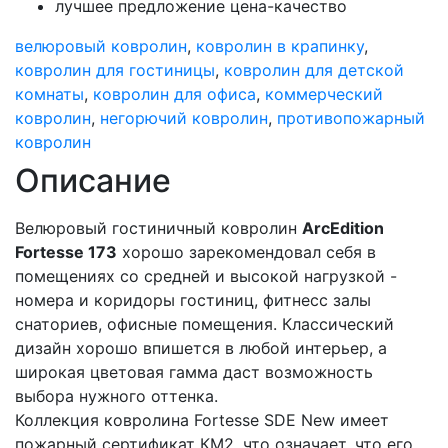
лучшее предложение цена-качество
велюровый ковролин
,
ковролин в крапинку
,
ковролин для гостиницы
,
ковролин для детской
комнаты
,
ковролин для офиса
,
коммерческий
ковролин
,
негорючий ковролин
,
противопожарный
ковролин
Описание
Велюровый гостиничный ковролин
ArcEdition
Fortesse 173
хорошо зарекомендовал себя в
помещениях со средней и высокой нагрузкой -
номера и коридоры гостиниц, фитнесс залы
снаториев, офисные помещения. Классический
дизайн хорошо впишется в любой интерьер, а
широкая цветовая гамма даст возможность
выбора нужного оттенка.
Коллекция ковролина Fortesse SDE New имеет
пожарный сертификат КМ2, что означает, что его