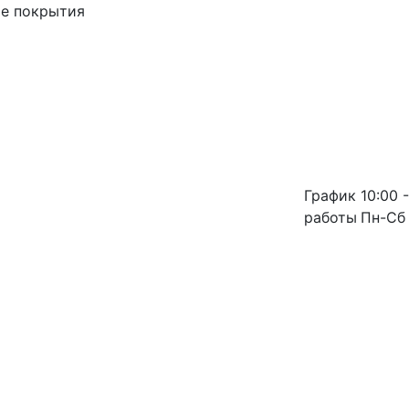
ые покрытия
График
10:00 -
работы
Пн-Сб