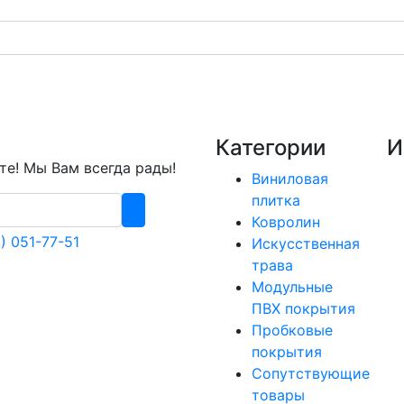
Категории
И
е! Мы Вам всегда рады!
Виниловая
плитка
Ковролин
) 051-77-51
Искусственная
трава
Модульные
ПВХ покрытия
Пробковые
покрытия
Сопутствующие
товары