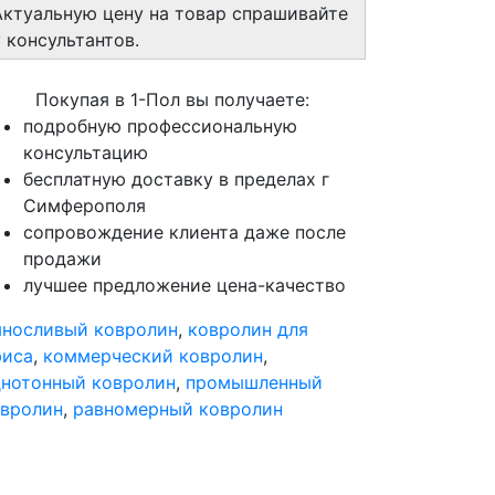
Актуальную цену на товар спрашивайте
у консультантов.
Покупая в 1-Пол вы получаете:
подробную профессиональную
консультацию
бесплатную доставку в пределах г
Симферополя
сопровождение клиента даже после
продажи
лучшее предложение цена-качество
носливый ковролин
,
ковролин для
фиса
,
коммерческий ковролин
,
нотонный ковролин
,
промышленный
вролин
,
равномерный ковролин