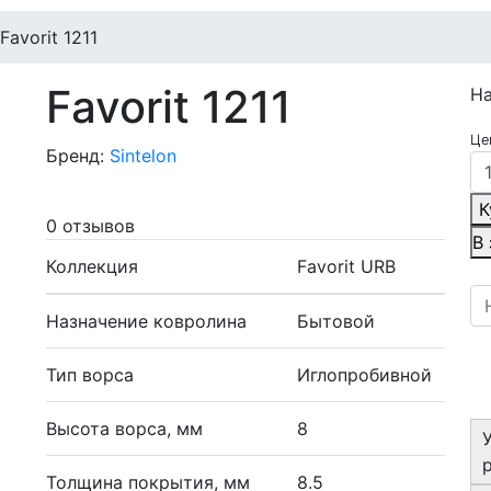
Favorit 1211
Favorit 1211
Н
Це
Бренд:
Sintelon
К
0 отзывов
В
Коллекция
Favorit URB
Назначение ковролина
Бытовой
Тип ворса
Иглопробивной
Высота ворса, мм
8
Толщина покрытия, мм
8.5