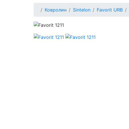
Ковролин
Sintelon
Favorit URB