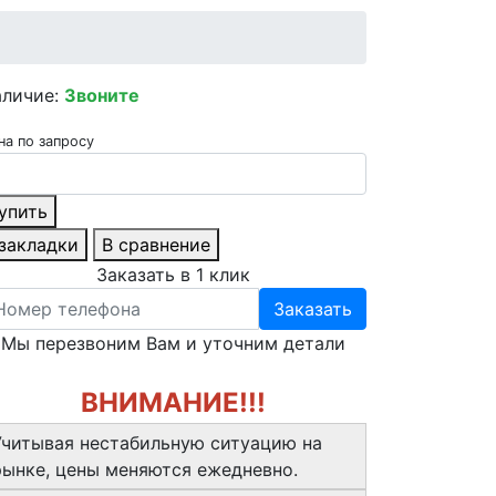
аличие:
Звоните
на по запросу
упить
 закладки
В сравнение
Заказать в 1 клик
Заказать
Мы перезвоним Вам и уточним детали
ВНИМАНИЕ!!!
Учитывая нестабильную ситуацию на
рынке, цены меняются ежедневно.