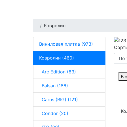
Ковролин
Виниловая плитка (973)
Сорти
Ковролин (460)
Arc Edition (83)
В 
Balsan (186)
Carus (BIG) (121)
Ко
Condor (20)