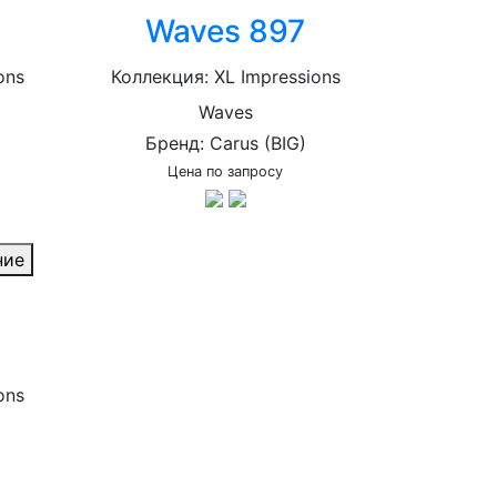
Waves 897
ons
Коллекция: XL Impressions
Waves
Бренд: Carus (BIG)
Цена по запросу
ние
ons