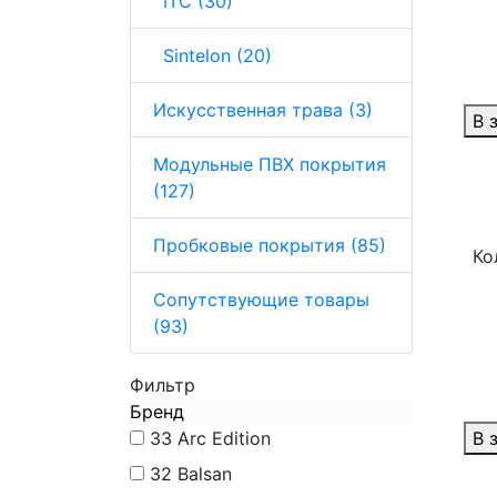
ITC (30)
Sintelon (20)
Искусственная трава (3)
В 
Модульные ПВХ покрытия
(127)
Пробковые покрытия (85)
Ко
Сопутствующие товары
(93)
Фильтр
Бренд
33
Arc Edition
В 
32
Balsan