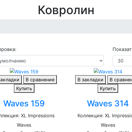
Ковролин
ровка:
Показат
закладки
В сравнение
В закладки
В сравне
Купить
Купить
Waves 159
Waves 314
ллекция: XL Impressions
Коллекция: XL Impressi
Waves
Waves