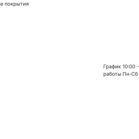
ые покрытия
График
10:00 -
работы
Пн-Сб