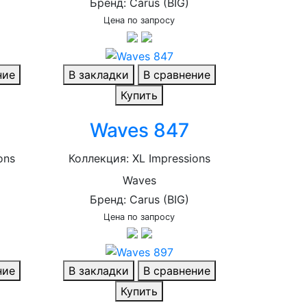
Бренд: Carus (BIG)
Цена по запросу
ние
В закладки
В сравнение
Купить
Waves 847
ons
Коллекция: XL Impressions
Waves
Бренд: Carus (BIG)
Цена по запросу
ние
В закладки
В сравнение
Купить