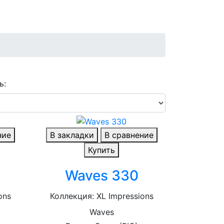
ь:
ние
В закладки
В сравнение
Купить
Waves 330
ons
Коллекция: XL Impressions
Waves