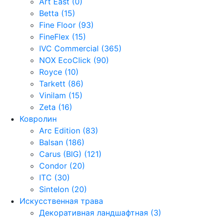
Art East (0)
Betta (15)
Fine Floor (93)
FineFlex (15)
IVC Commercial (365)
NOX EcoClick (90)
Royce (10)
Tarkett (86)
Vinilam (15)
Zeta (16)
Ковролин
Arc Edition (83)
Balsan (186)
Carus (BIG) (121)
Condor (20)
ITC (30)
Sintelon (20)
Искусственная трава
Декоративная ландшафтная (3)