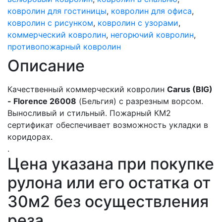
ковролин для гостиницы
,
ковролин для офиса
,
ковролин с рисунком
,
ковролин с узорами
,
коммерческий ковролин
,
негорючий ковролин
,
противопожарный ковролин
Описание
Качественный коммерческий ковролин
Carus (BIG)
- Florence 26008
(Бельгия) с разрезным ворсом.
Выносливый и стильный. Пожарный КМ2
сертификат обеспечивает возможность укладки в
коридорах.
.
Цена указана при покупке
рулона или его остатка от
30м2 без осуществления
реза.