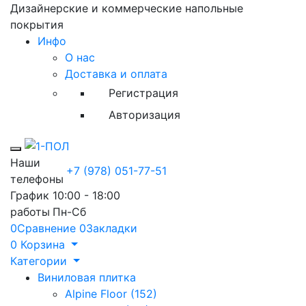
Дизайнерские и коммерческие напольные
покрытия
Инфо
О нас
Доставка и оплата
Регистрация
Авторизация
Toggle mobile menu
Наши
+7 (978) 051-77-51
телефоны
График
10:00 - 18:00
работы
Пн-Сб
0
Сравнение
0
Закладки
0
Корзина
Категории
Виниловая плитка
Alpine Floor (152)