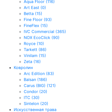
Aqua Floor (116)
Art East (0)
Betta (15)
Fine Floor (93)
FineFlex (15)
IVC Commercial (365)
NOX EcoClick (90)
Royce (10)
Tarkett (86)
Vinilam (15)
Zeta (16)
Ковролин
Arc Edition (83)
Balsan (186)
Carus (BIG) (121)
Condor (20)
ITC (30)
Sintelon (20)
Искусственная трава