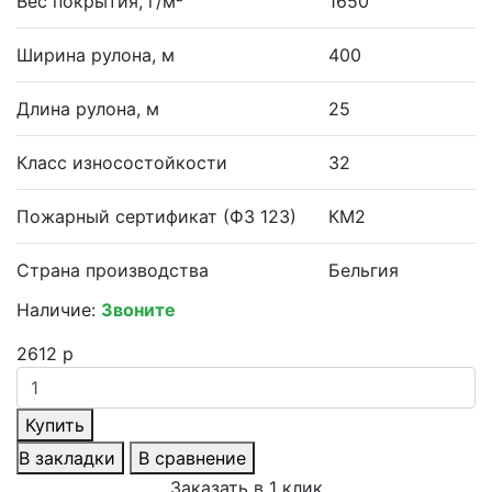
Вес покрытия, г/м²
1650
Ширина рулона, м
400
Длина рулона, м
25
Класс износостойкости
32
Пожарный сертификат (ФЗ 123)
КМ2
Страна производства
Бельгия
Наличие:
Звоните
2612 р
Купить
В закладки
В сравнение
Заказать в 1 клик