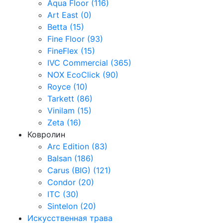
Aqua Floor (116)
Art East (0)
Betta (15)
Fine Floor (93)
FineFlex (15)
IVC Commercial (365)
NOX EcoClick (90)
Royce (10)
Tarkett (86)
Vinilam (15)
Zeta (16)
Ковролин
Arc Edition (83)
Balsan (186)
Carus (BIG) (121)
Condor (20)
ITC (30)
Sintelon (20)
Искусственная трава