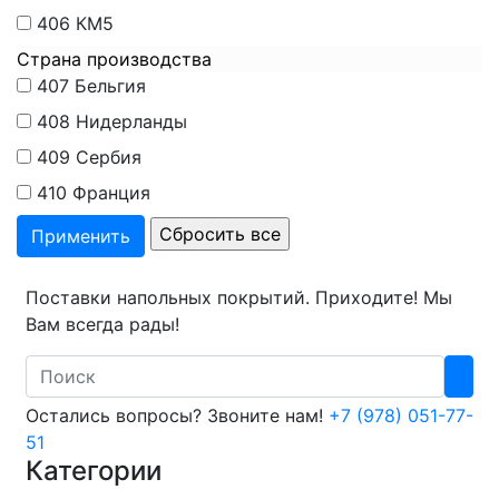
406
КМ5
Страна производства
407
Бельгия
408
Нидерланды
409
Сербия
410
Франция
Поставки напольных покрытий. Приходите! Мы
Вам всегда рады!
Search
Остались вопросы? Звоните нам!
+7 (978) 051-77-
51
Категории