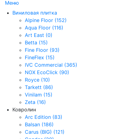
Меню
Виниловая плитка
Alpine Floor (152)
Aqua Floor (116)
Art East (0)
Betta (15)
Fine Floor (93)
FineFlex (15)
IVC Commercial (365)
NOX EcoClick (90)
Royce (10)
Tarkett (86)
Vinilam (15)
Zeta (16)
Ковролин
Arc Edition (83)
Balsan (186)
Carus (BIG) (121)