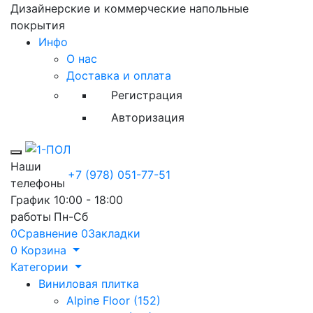
Дизайнерские и коммерческие напольные
покрытия
Инфо
О нас
Доставка и оплата
Регистрация
Авторизация
Toggle mobile menu
Наши
+7 (978) 051-77-51
телефоны
График
10:00 - 18:00
работы
Пн-Сб
0
Сравнение
0
Закладки
0
Корзина
Категории
Виниловая плитка
Alpine Floor (152)