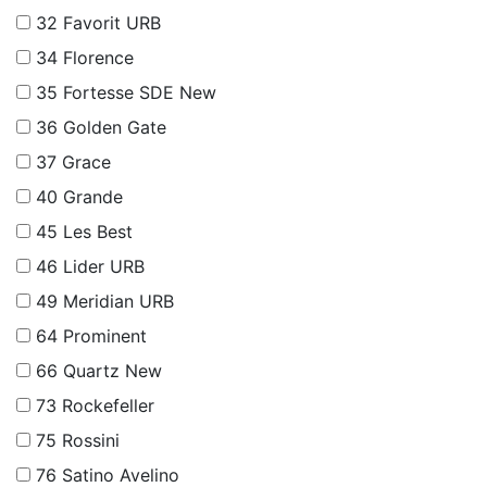
32
Favorit URB
34
Florence
35
Fortesse SDE New
36
Golden Gate
37
Grace
40
Grande
45
Les Best
46
Lider URB
49
Meridian URB
64
Prominent
66
Quartz New
73
Rockefeller
75
Rossini
76
Satino Avelino