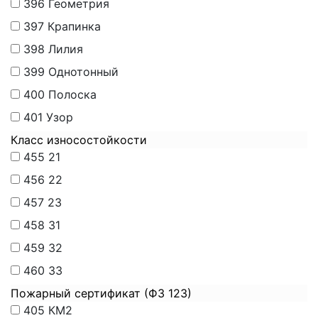
396
Геометрия
397
Крапинка
398
Лилия
399
Однотонный
400
Полоска
401
Узор
Класс износостойкости
455
21
456
22
457
23
458
31
459
32
460
33
Пожарный сертификат (ФЗ 123)
405
КМ2