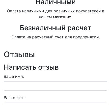
Наличными
Оплата наличными для розничных покупателей в
нашем магазине.
Безналичный расчет
Оплата на расчетный счет для предприятий.
Отзывы
Написать отзыв
Ваше имя:
Ваш отзыв: