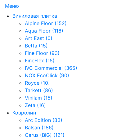
Меню
Виниловая плитка
Alpine Floor (152)
Aqua Floor (116)
Art East (0)
Betta (15)
Fine Floor (93)
FineFlex (15)
IVC Commercial (365)
NOX EcoClick (90)
Royce (10)
Tarkett (86)
Vinilam (15)
Zeta (16)
Ковролин
Arc Edition (83)
Balsan (186)
Carus (BIG) (121)