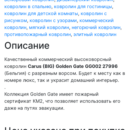
ковролин в спальню
,
ковролин для гостиницы
,
ковролин для детской комнаты
,
ковролин с
рисунком
,
ковролин с узорами
,
коммерческий
ковролин
,
мягкий ковролин
,
негорючий ковролин
,
противопожарный ковролин
,
элитный ковролин
Описание
Качественный коммерческий высоковорсный
ковролин
Carus (BIG) Golden Gate GG002 27996
(Бельгия) с разрезным ворсом. Будет к месту как в
номере люкс, так и украсит домашний интерьер.
.
Коллекция Golden Gate имеет пожарный
сертификат КМ2, что позволяет использовать его
даже на путях эвакуации.