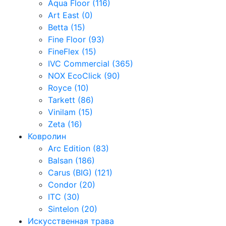
Aqua Floor (116)
Art East (0)
Betta (15)
Fine Floor (93)
FineFlex (15)
IVC Commercial (365)
NOX EcoClick (90)
Royce (10)
Tarkett (86)
Vinilam (15)
Zeta (16)
Ковролин
Arc Edition (83)
Balsan (186)
Carus (BIG) (121)
Condor (20)
ITC (30)
Sintelon (20)
Искусственная трава