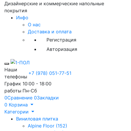
Дизайнерские и коммерческие напольные
покрытия
Инфо
О нас
Доставка и оплата
Регистрация
Авторизация
Toggle mobile menu
Наши
+7 (978) 051-77-51
телефоны
График
10:00 - 18:00
работы
Пн-Сб
0
Сравнение
0
Закладки
0
Корзина
Категории
Виниловая плитка
Alpine Floor (152)