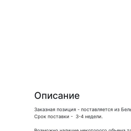
Описание
Заказная позиция - поставляется из Бел
Срок поставки - 3-4 недели.
Возможно наличие некоторого объема то