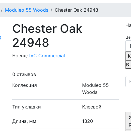
Moduleo 55 Woods
Chester Oak 24948
Chester Oak
Н
Це
24948
Бренд:
IVC Commercial
К
В
0 отзывов
Коллекция
Moduleo 55
Woods
Тип укладки
Клеевой
Длина, мм
1320