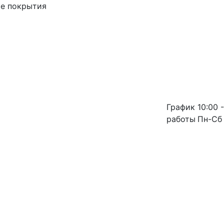
ые покрытия
График
10:00 -
работы
Пн-Сб