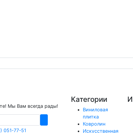
Категории
И
е! Мы Вам всегда рады!
Виниловая
плитка
Ковролин
) 051-77-51
Искусственная