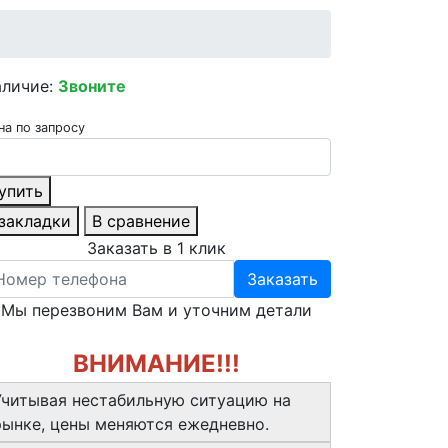
аличие:
Звоните
на по запросу
упить
 закладки
В сравнение
Заказать в 1 клик
Заказать
Мы перезвоним Вам и уточним детали
ВНИМАНИЕ!!!
Учитывая нестабильную ситуацию на
рынке, цены меняются ежедневно.