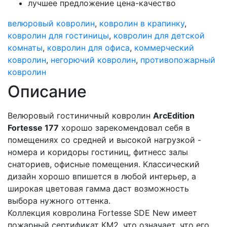
лучшее предложение цена-качество
велюровый ковролин
,
ковролин в крапинку
,
ковролин для гостиницы
,
ковролин для детской
комнаты
,
ковролин для офиса
,
коммерческий
ковролин
,
негорючий ковролин
,
противопожарный
ковролин
Описание
Велюровый гостиничный ковролин
ArcEdition
Fortesse 177
хорошо зарекомендовал себя в
помещениях со средней и высокой нагрузкой -
номера и коридоры гостиниц, фитнесс залы
снаториев, офисные помещения. Классический
дизайн хорошо впишется в любой интерьер, а
широкая цветовая гамма даст возможность
выбора нужного оттенка.
Коллекция ковролина Fortesse SDE New имеет
пожарный сертификат КМ2, что означает, что его