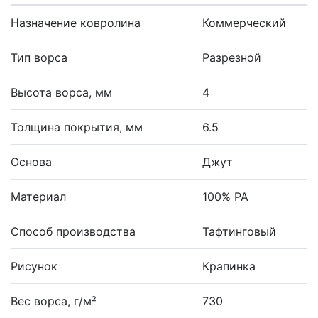
Назначение ковролина
Коммерческий
Тип ворса
Разрезной
Высота ворса, мм
4
Толщина покрытия, мм
6.5
Основа
Джут
Материал
100% PA
Способ производства
Тафтинговый
Рисунок
Крапинка
Вес ворса, г/м²
730