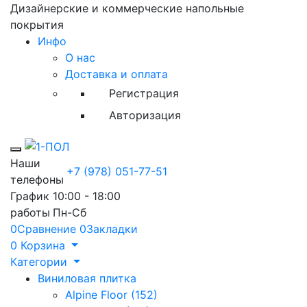
Дизайнерские и коммерческие напольные
покрытия
Инфо
О нас
Доставка и оплата
Регистрация
Авторизация
Toggle mobile menu
Наши
+7 (978) 051-77-51
телефоны
График
10:00 - 18:00
работы
Пн-Сб
0
Сравнение
0
Закладки
0
Корзина
Категории
Виниловая плитка
Alpine Floor (152)