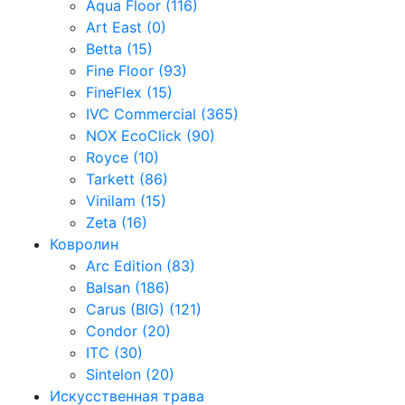
Aqua Floor (116)
Art East (0)
Betta (15)
Fine Floor (93)
FineFlex (15)
IVC Commercial (365)
NOX EcoClick (90)
Royce (10)
Tarkett (86)
Vinilam (15)
Zeta (16)
Ковролин
Arc Edition (83)
Balsan (186)
Carus (BIG) (121)
Condor (20)
ITC (30)
Sintelon (20)
Искусственная трава