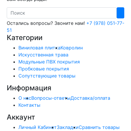
Search
Остались вопросы? Звоните нам!
+7 (978) 051-77-
51
Категории
Виниловая плитка
Ковролин
Искусственная трава
Модульные ПВХ покрытия
Пробковые покрытия
Сопутствующие товары
Информация
О нас
Вопросы-ответы
Доставка/оплата
Контакты
Аккаунт
Личный Кабинет
Закладки
Сравнить товары