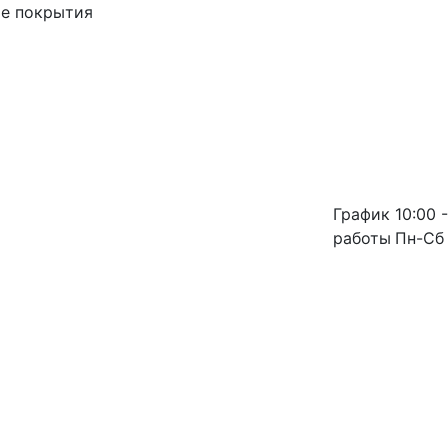
ые покрытия
График
10:00 -
работы
Пн-Сб