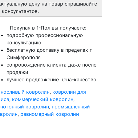
Актуальную цену на товар спрашивайте
у консультантов.
Покупая в 1-Пол вы получаете:
подробную профессиональную
консультацию
бесплатную доставку в пределах г
Симферополя
сопровождение клиента даже после
продажи
лучшее предложение цена-качество
носливый ковролин
,
ковролин для
фиса
,
коммерческий ковролин
,
нотонный ковролин
,
промышленный
вролин
,
равномерный ковролин