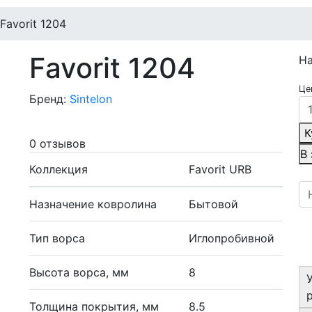
Favorit 1204
Favorit 1204
Н
Це
Бренд:
Sintelon
К
0 отзывов
В
Коллекция
Favorit URB
Назначение ковролина
Бытовой
Тип ворса
Иглопробивной
Высота ворса, мм
8
Толщина покрытия, мм
8.5