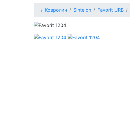
Ковролин
Sintelon
Favorit URB