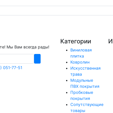
Категории
И
е! Мы Вам всегда рады!
Виниловая
плитка
Ковролин
) 051-77-51
Искусственная
трава
Модульные
ПВХ покрытия
Пробковые
покрытия
Сопутствующие
товары