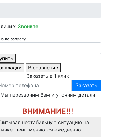
аличие:
Звоните
на по запросу
упить
 закладки
В сравнение
Заказать в 1 клик
Заказать
Мы перезвоним Вам и уточним детали
ВНИМАНИЕ!!!
Учитывая нестабильную ситуацию на
рынке, цены меняются ежедневно.