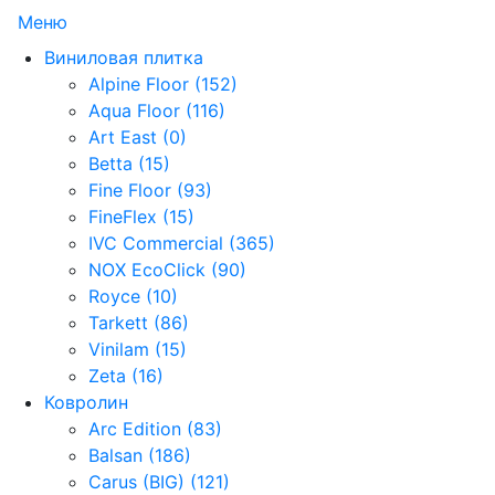
Меню
Виниловая плитка
Alpine Floor (152)
Aqua Floor (116)
Art East (0)
Betta (15)
Fine Floor (93)
FineFlex (15)
IVC Commercial (365)
NOX EcoClick (90)
Royce (10)
Tarkett (86)
Vinilam (15)
Zeta (16)
Ковролин
Arc Edition (83)
Balsan (186)
Carus (BIG) (121)