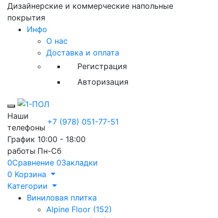
Дизайнерские и коммерческие напольные
покрытия
Инфо
О нас
Доставка и оплата
Регистрация
Авторизация
Toggle mobile menu
Наши
+7 (978) 051-77-51
телефоны
График
10:00 - 18:00
работы
Пн-Сб
0
Сравнение
0
Закладки
0
Корзина
Категории
Виниловая плитка
Alpine Floor (152)