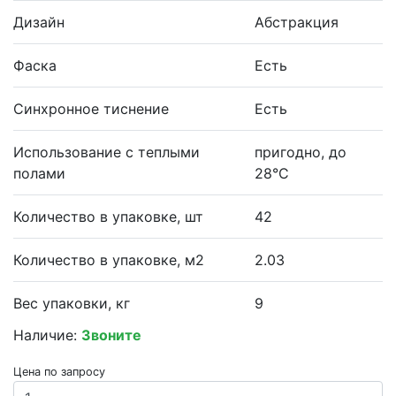
Дизайн
Абстракция
Фаска
Есть
Синхронное тиснение
Есть
Использование с теплыми
пригодно, до
полами
28°С
Количество в упаковке, шт
42
Количество в упаковке, м2
2.03
Вес упаковки, кг
9
Наличие:
Звоните
Цена по запросу