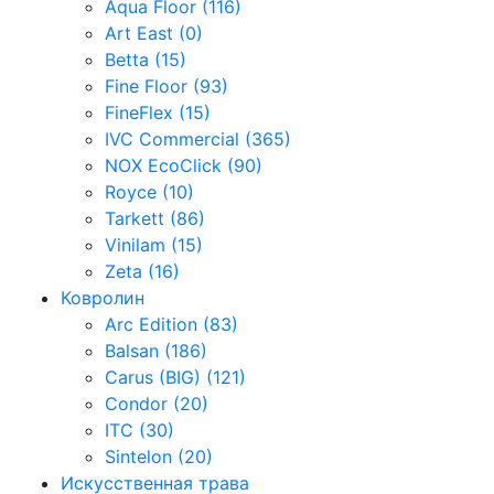
Aqua Floor (116)
Art East (0)
Betta (15)
Fine Floor (93)
FineFlex (15)
IVC Commercial (365)
NOX EcoClick (90)
Royce (10)
Tarkett (86)
Vinilam (15)
Zeta (16)
Ковролин
Arc Edition (83)
Balsan (186)
Carus (BIG) (121)
Condor (20)
ITC (30)
Sintelon (20)
Искусственная трава