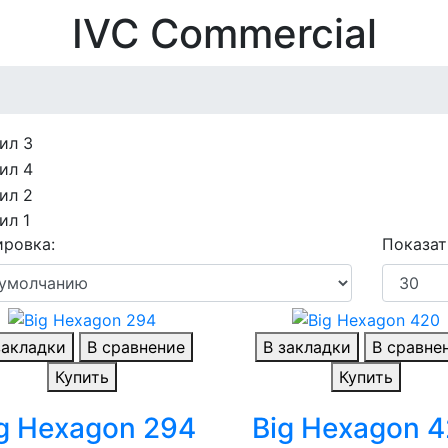
IVC Commercial
ровка:
Показат
закладки
В сравнение
В закладки
В сравне
Купить
Купить
g Hexagon 294
Big Hexagon 