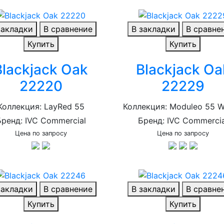
закладки
В сравнение
В закладки
В сравне
Купить
Купить
Blackjack Oak
Blackjack Oa
22220
22229
Коллекция: LayRed 55
Коллекция: Moduleo 55 
Бренд: IVC Commercial
Бренд: IVC Commercia
Цена по запросу
Цена по запросу
закладки
В сравнение
В закладки
В сравне
Купить
Купить