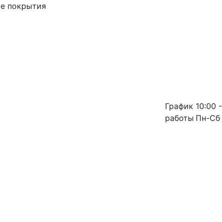
ые покрытия
График
10:00 -
работы
Пн-Сб