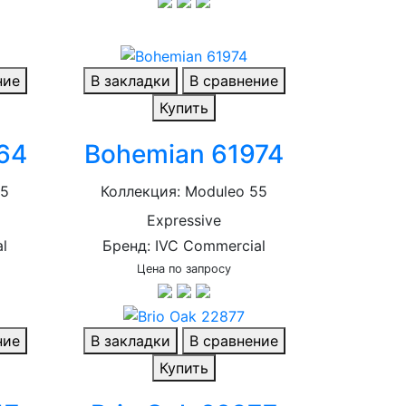
ние
В закладки
В сравнение
Купить
64
Bohemian 61974
55
Коллекция: Moduleo 55
Expressive
l
Бренд: IVC Commercial
Цена по запросу
ние
В закладки
В сравнение
Купить