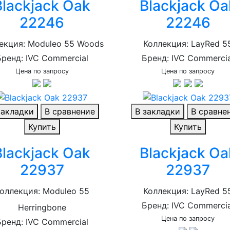
Blackjack Oak
Blackjack Oa
22246
22246
екция: Moduleo 55 Woods
Коллекция: LayRed 5
Бренд: IVC Commercial
Бренд: IVC Commercia
Цена по запросу
Цена по запросу
закладки
В сравнение
В закладки
В сравне
Купить
Купить
Blackjack Oak
Blackjack Oa
22937
22937
оллекция: Moduleo 55
Коллекция: LayRed 5
Бренд: IVC Commercia
Herringbone
Цена по запросу
Бренд: IVC Commercial