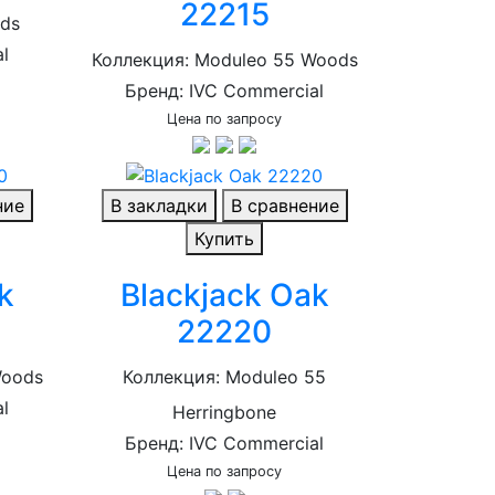
22215
ods
l
Коллекция: Moduleo 55 Woods
Бренд: IVC Commercial
Цена по запросу
ние
В закладки
В сравнение
Купить
k
Blackjack Oak
22220
Woods
Коллекция: Moduleo 55
l
Herringbone
Бренд: IVC Commercial
Цена по запросу