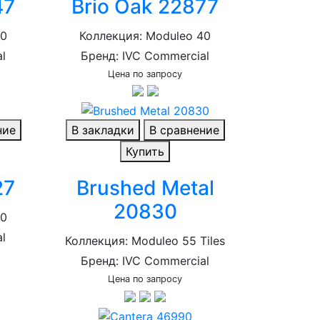
47
Brio Oak 22877
40
Коллекция: Moduleo 40
l
Бренд: IVC Commercial
Цена по запросу
ние
В закладки
В сравнение
Купить
27
Brushed Metal
20830
40
l
Коллекция: Moduleo 55 Tiles
Бренд: IVC Commercial
Цена по запросу