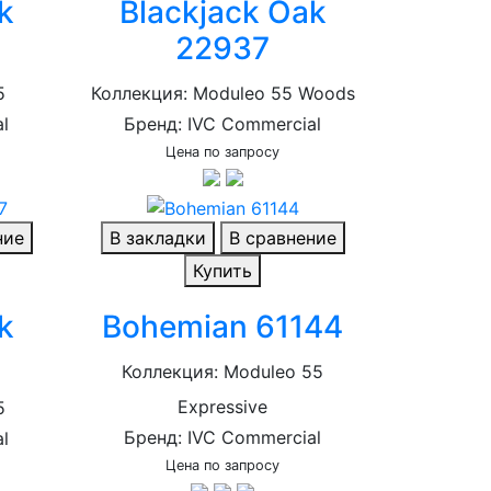
k
Blackjack Oak
22937
5
Коллекция: Moduleo 55 Woods
l
Бренд: IVC Commercial
Цена по запросу
ние
В закладки
В сравнение
Купить
k
Bohemian 61144
Коллекция: Moduleo 55
Expressive
5
Бренд: IVC Commercial
l
Цена по запросу