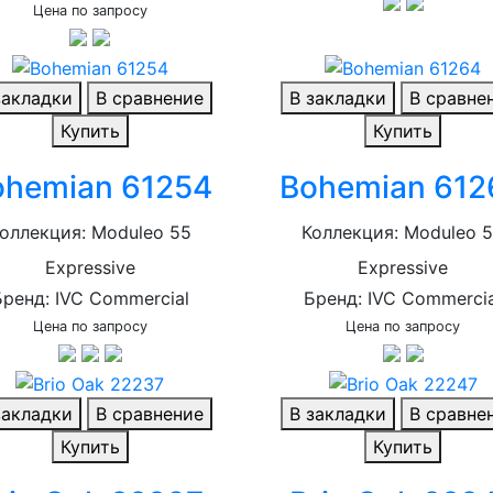
Цена по запросу
закладки
В сравнение
В закладки
В сравне
Купить
Купить
ohemian 61254
Bohemian 612
оллекция: Moduleo 55
Коллекция: Moduleo 
Expressive
Expressive
Бренд: IVC Commercial
Бренд: IVC Commercia
Цена по запросу
Цена по запросу
закладки
В сравнение
В закладки
В сравне
Купить
Купить