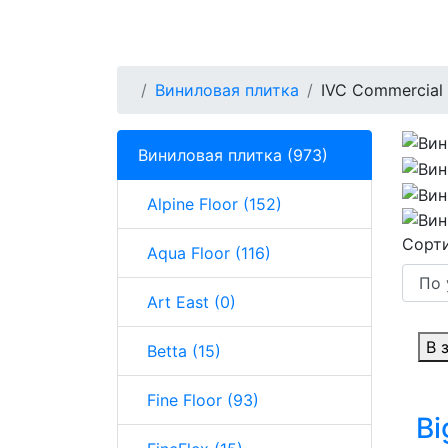
Виниловая плитка
IVC Commercial
Виниловая плитка (973)
Alpine Floor (152)
Сорти
Aqua Floor (116)
Art East (0)
В 
Betta (15)
Fine Floor (93)
Bi