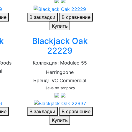
ние
В закладки
В сравнение
Купить
k
Blackjack Oak
22229
Woods
Коллекция: Moduleo 55
l
Herringbone
Бренд: IVC Commercial
Цена по запросу
ние
В закладки
В сравнение
Купить