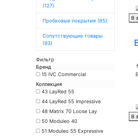
(127)
В 
Пробковые покрытия (85)
Сопутствующие товары
(93)
Фильтр
Бренд
15
IVC Commercial
Коллекция
43
LayRed 55
44
LayRed 55 Impressive
48
Matrix 70 Loose Lay
В 
50
Moduleo 40
51
Moduleo 55 Expressive