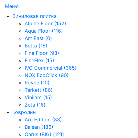
Меню
Виниловая плитка
Alpine Floor (152)
Aqua Floor (116)
Art East (0)
Betta (15)
Fine Floor (93)
FineFlex (15)
IVC Commercial (365)
NOX EcoClick (90)
Royce (10)
Tarkett (86)
Vinilam (15)
Zeta (16)
Ковролин
Arc Edition (83)
Balsan (186)
Carus (BIG) (121)