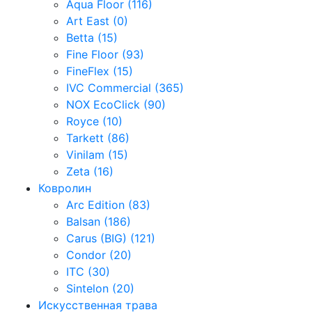
Aqua Floor (116)
Art East (0)
Betta (15)
Fine Floor (93)
FineFlex (15)
IVC Commercial (365)
NOX EcoClick (90)
Royce (10)
Tarkett (86)
Vinilam (15)
Zeta (16)
Ковролин
Arc Edition (83)
Balsan (186)
Carus (BIG) (121)
Condor (20)
ITC (30)
Sintelon (20)
Искусственная трава