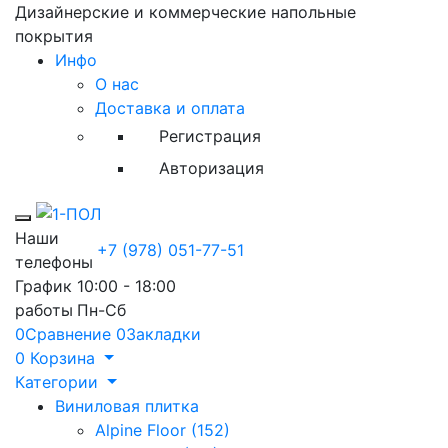
Дизайнерские и коммерческие напольные
покрытия
Инфо
О нас
Доставка и оплата
Регистрация
Авторизация
Toggle mobile menu
Наши
+7 (978) 051-77-51
телефоны
График
10:00 - 18:00
работы
Пн-Сб
0
Сравнение
0
Закладки
0
Корзина
Категории
Виниловая плитка
Alpine Floor (152)