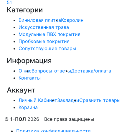
51
Категории
Виниловая плитка
Ковролин
Искусственная трава
Модульные ПВХ покрытия
Пробковые покрытия
Сопутствующие товары
Информация
О нас
Вопросы-ответы
Доставка/оплата
Контакты
Аккаунт
Личный Кабинет
Закладки
Сравнить товары
Корзина
©
1-ПОЛ
2026 - Все права защищены
Политика конфиденциальности