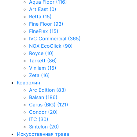
Aqua Floor (116)
Art East (0)
Betta (15)
Fine Floor (93)
FineFlex (15)
IVC Commercial (365)
NOX EcoClick (90)
Royce (10)
Tarkett (86)
Vinilam (15)
Zeta (16)
Ковролин
Arc Edition (83)
Balsan (186)
Carus (BIG) (121)
Condor (20)
ITC (30)
Sintelon (20)
Искусственная трава