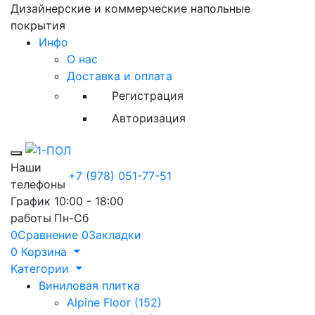
Дизайнерские и коммерческие напольные
покрытия
Инфо
О нас
Доставка и оплата
Регистрация
Авторизация
Toggle mobile menu
Наши
+7 (978) 051-77-51
телефоны
График
10:00 - 18:00
работы
Пн-Сб
0
Сравнение
0
Закладки
0
Корзина
Категории
Виниловая плитка
Alpine Floor (152)