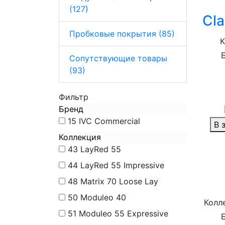
(127)
Cla
Пробковые покрытия (85)
К
Сопутствующие товары
(93)
Фильтр
Бренд
15
IVC Commercial
В 
Коллекция
43
LayRed 55
44
LayRed 55 Impressive
48
Matrix 70 Loose Lay
50
Moduleo 40
Колле
51
Moduleo 55 Expressive