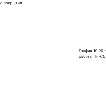
ые покрытия
График
10:00 -
работы
Пн-Сб