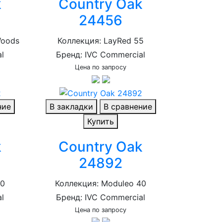
k
Country Oak
24456
Woods
Коллекция: LayRed 55
l
Бренд: IVC Commercial
Цена по запросу
ние
В закладки
В сравнение
Купить
k
Country Oak
24892
40
Коллекция: Moduleo 40
l
Бренд: IVC Commercial
Цена по запросу