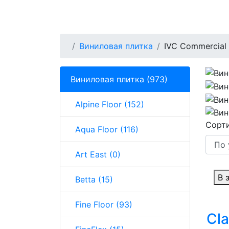
Виниловая плитка
IVC Commercial
Виниловая плитка (973)
Alpine Floor (152)
Сорти
Aqua Floor (116)
Art East (0)
В 
Betta (15)
Fine Floor (93)
Cla