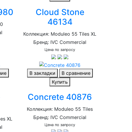
4980
Cloud Stone
46134
40
l
Коллекция: Moduleo 55 Tiles XL
Бренд: IVC Commercial
Цена по запросу
ние
В закладки
В сравнение
Купить
e
Concrete 40876
Коллекция: Moduleo 55 Tiles
Бренд: IVC Commercial
les XL
Цена по запросу
l