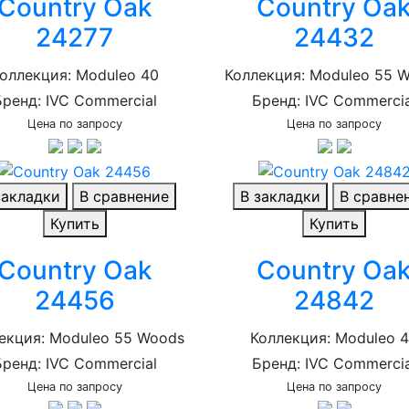
Country Oak
Country Oa
24277
24432
оллекция: Moduleo 40
Коллекция: Moduleo 55 
Бренд: IVC Commercial
Бренд: IVC Commercia
Цена по запросу
Цена по запросу
закладки
В сравнение
В закладки
В сравне
Купить
Купить
Country Oak
Country Oa
24456
24842
екция: Moduleo 55 Woods
Коллекция: Moduleo 
Бренд: IVC Commercial
Бренд: IVC Commercia
Цена по запросу
Цена по запросу