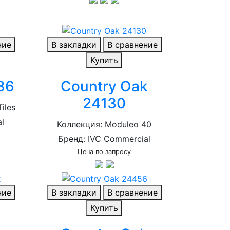
ние
В закладки
В сравнение
Купить
86
Country Oak
24130
iles
l
Коллекция: Moduleo 40
Бренд: IVC Commercial
Цена по запросу
ние
В закладки
В сравнение
Купить