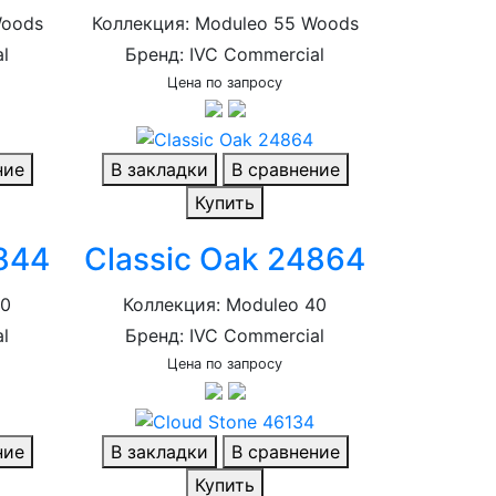
Woods
Коллекция: Moduleo 55 Woods
l
Бренд: IVC Commercial
Цена по запросу
ние
В закладки
В сравнение
Купить
4844
Classic Oak 24864
40
Коллекция: Moduleo 40
l
Бренд: IVC Commercial
Цена по запросу
ние
В закладки
В сравнение
Купить