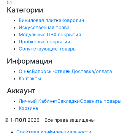
51
Категории
Виниловая плитка
Ковролин
Искусственная трава
Модульные ПВХ покрытия
Пробковые покрытия
Сопутствующие товары
Информация
О нас
Вопросы-ответы
Доставка/оплата
Контакты
Аккаунт
Личный Кабинет
Закладки
Сравнить товары
Корзина
©
1-ПОЛ
2026 - Все права защищены
Политика конфиденциальности