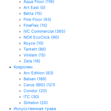
Aqua Floor (116)
Art East (0)
Betta (15)
Fine Floor (93)
FineFlex (15)
IVC Commercial (365)
NOX EcoClick (90)
Royce (10)
Tarkett (86)
Vinilam (15)
Zeta (16)
Ковролин
Arc Edition (83)
Balsan (186)
Carus (BIG) (121)
Condor (20)
ITC (30)
Sintelon (20)
Искусственная трава