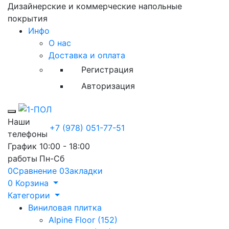
Дизайнерские и коммерческие напольные
покрытия
Инфо
О нас
Доставка и оплата
Регистрация
Авторизация
Toggle mobile menu
Наши
+7 (978) 051-77-51
телефоны
График
10:00 - 18:00
работы
Пн-Сб
0
Сравнение
0
Закладки
0
Корзина
Категории
Виниловая плитка
Alpine Floor (152)