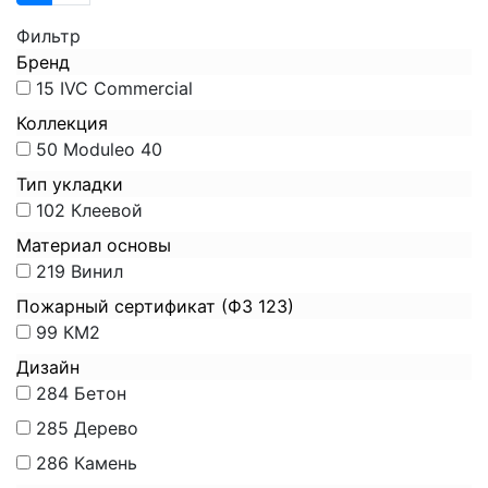
Фильтр
Бренд
15
IVC Commercial
Коллекция
50
Moduleo 40
Тип укладки
102
Клеевой
Материал основы
219
Винил
Пожарный сертификат (ФЗ 123)
99
КМ2
Дизайн
284
Бетон
285
Дерево
286
Камень