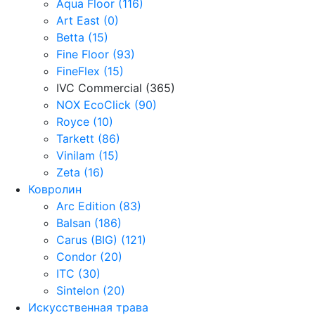
Aqua Floor (116)
Art East (0)
Betta (15)
Fine Floor (93)
FineFlex (15)
IVC Commercial (365)
NOX EcoClick (90)
Royce (10)
Tarkett (86)
Vinilam (15)
Zeta (16)
Ковролин
Arc Edition (83)
Balsan (186)
Carus (BIG) (121)
Condor (20)
ITC (30)
Sintelon (20)
Искусственная трава