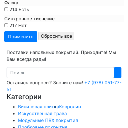
Фаска
214
Есть
Синхронное тиснение
217
Нет
Поставки напольных покрытий. Приходите! Мы
Вам всегда рады!
Search
Остались вопросы? Звоните нам!
+7 (978) 051-77-
51
Категории
Виниловая плитка
Ковролин
Искусственная трава
Модульные ПВХ покрытия
Пробковые покрытия