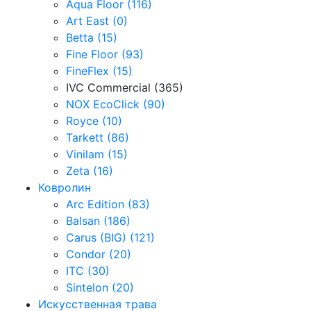
Aqua Floor (116)
Art East (0)
Betta (15)
Fine Floor (93)
FineFlex (15)
IVC Commercial (365)
NOX EcoClick (90)
Royce (10)
Tarkett (86)
Vinilam (15)
Zeta (16)
Ковролин
Arc Edition (83)
Balsan (186)
Carus (BIG) (121)
Condor (20)
ITC (30)
Sintelon (20)
Искусственная трава