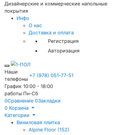
Дизайнерские и коммерческие напольные
покрытия
Инфо
О нас
Доставка и оплата
Регистрация
Авторизация
Toggle mobile menu
Наши
+7 (978) 051-77-51
телефоны
График
10:00 - 18:00
работы
Пн-Сб
0
Сравнение
0
Закладки
0
Корзина
Категории
Виниловая плитка
Alpine Floor (152)