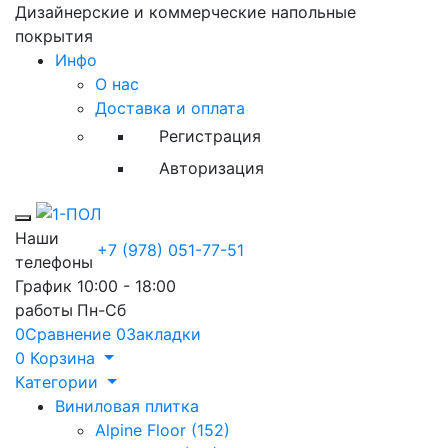
Дизайнерские и коммерческие напольные
покрытия
Инфо
О нас
Доставка и оплата
Регистрация
Авторизация
Toggle mobile menu
Наши
+7 (978) 051-77-51
телефоны
График
10:00 - 18:00
работы
Пн-Сб
0
Сравнение
0
Закладки
0
Корзина
Категории
Виниловая плитка
Alpine Floor (152)