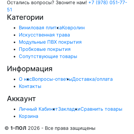
Остались вопросы? Звоните нам!
+7 (978) 051-77-
51
Категории
Виниловая плитка
Ковролин
Искусственная трава
Модульные ПВХ покрытия
Пробковые покрытия
Сопутствующие товары
Информация
О нас
Вопросы-ответы
Доставка/оплата
Контакты
Аккаунт
Личный Кабинет
Закладки
Сравнить товары
Корзина
©
1-ПОЛ
2026 - Все права защищены