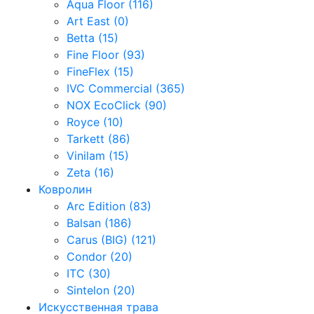
Aqua Floor (116)
Art East (0)
Betta (15)
Fine Floor (93)
FineFlex (15)
IVC Commercial (365)
NOX EcoClick (90)
Royce (10)
Tarkett (86)
Vinilam (15)
Zeta (16)
Ковролин
Arc Edition (83)
Balsan (186)
Carus (BIG) (121)
Condor (20)
ITC (30)
Sintelon (20)
Искусственная трава