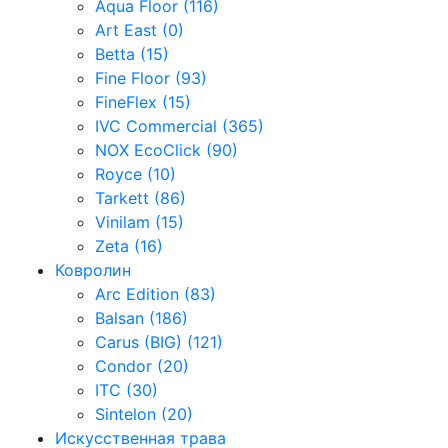
Aqua Floor (116)
Art East (0)
Betta (15)
Fine Floor (93)
FineFlex (15)
IVC Commercial (365)
NOX EcoClick (90)
Royce (10)
Tarkett (86)
Vinilam (15)
Zeta (16)
Ковролин
Arc Edition (83)
Balsan (186)
Carus (BIG) (121)
Condor (20)
ITC (30)
Sintelon (20)
Искусственная трава