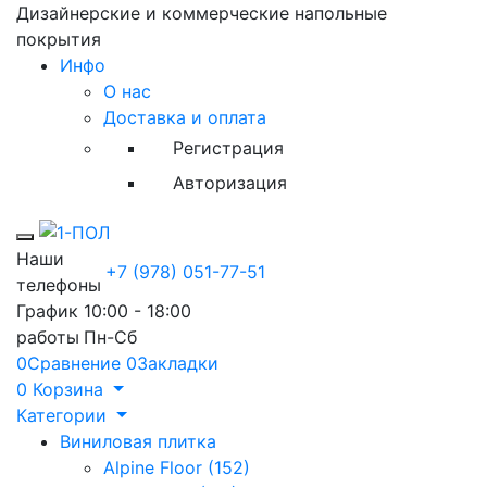
Дизайнерские и коммерческие напольные
покрытия
Инфо
О нас
Доставка и оплата
Регистрация
Авторизация
Toggle mobile menu
Наши
+7 (978) 051-77-51
телефоны
График
10:00 - 18:00
работы
Пн-Сб
0
Сравнение
0
Закладки
0
Корзина
Категории
Виниловая плитка
Alpine Floor (152)