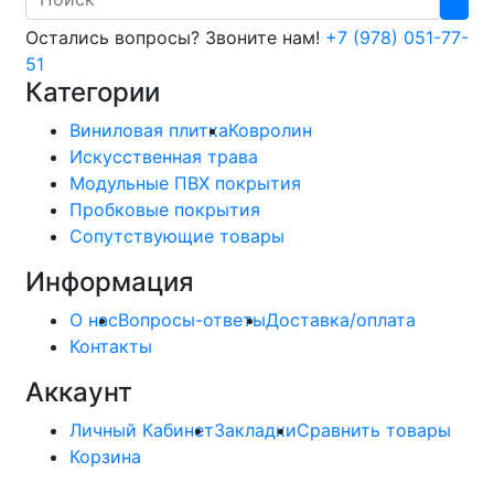
Остались вопросы? Звоните нам!
+7 (978) 051-77-
51
Категории
Виниловая плитка
Ковролин
Искусственная трава
Модульные ПВХ покрытия
Пробковые покрытия
Сопутствующие товары
Информация
О нас
Вопросы-ответы
Доставка/оплата
Контакты
Аккаунт
Личный Кабинет
Закладки
Сравнить товары
Корзина