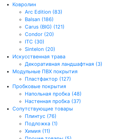
Ковролин
Arc Edition (83)
Balsan (186)
Carus (BIG) (121)
Condor (20)
ITC (30)
Sintelon (20)
Искусственная трава
Декоративная ландшафтная (3)
Модульные ПВХ покрытия
Пластфактор (127)
Пробковые покрытия
Напольная пробка (48)
Настенная пробка (37)
Сопутствующие товары
Плинтус (76)
Подложка (1)
Химия (11)
Прочие товары (5)