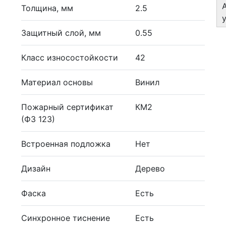
Толщина, мм
2.5
Защитный слой, мм
0.55
Класс износостойкости
42
Материал основы
Винил
Пожарный сертификат
КМ2
(ФЗ 123)
Встроенная подложка
Нет
Дизайн
Дерево
Фаска
Есть
Синхронное тиснение
Есть