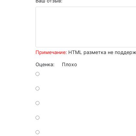
Ваш отзыв:
Примечание:
HTML разметка не поддержи
Оценка:
Плохо