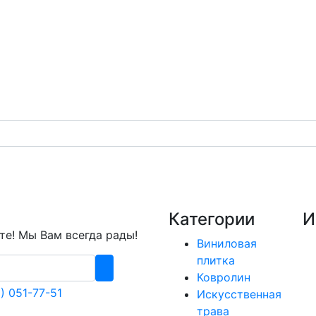
Категории
И
е! Мы Вам всегда рады!
Виниловая
плитка
Ковролин
) 051-77-51
Искусственная
трава