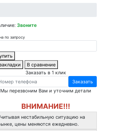
аличие:
Звоните
на по запросу
упить
 закладки
В сравнение
Заказать в 1 клик
Заказать
Мы перезвоним Вам и уточним детали
ВНИМАНИЕ!!!
Учитывая нестабильную ситуацию на
рынке, цены меняются ежедневно.