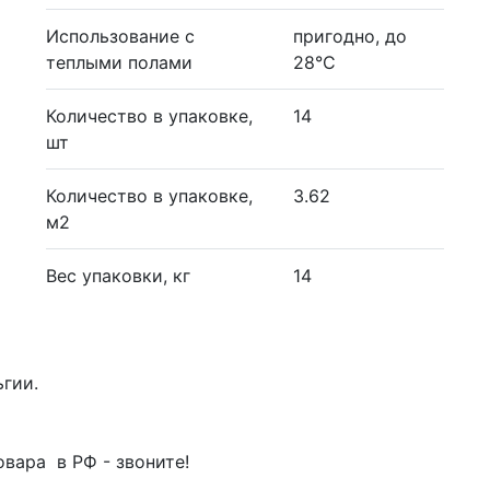
Использование с
пригодно, до
теплыми полами
28°С
Количество в упаковке,
14
шт
Количество в упаковке,
3.62
м2
Вес упаковки, кг
14
ьгии.
вара в РФ - звоните!