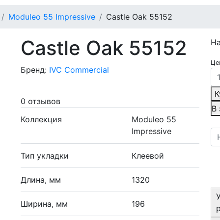
Moduleo 55 Impressive
Castle Oak 55152
Castle Oak 55152
Н
Це
Бренд:
IVC Commercial
К
0 отзывов
В
Коллекция
Moduleo 55
Impressive
Тип укладки
Клеевой
Длина, мм
1320
Ширина, мм
196