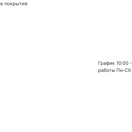
ые покрытия
График
10:00 -
работы
Пн-Сб