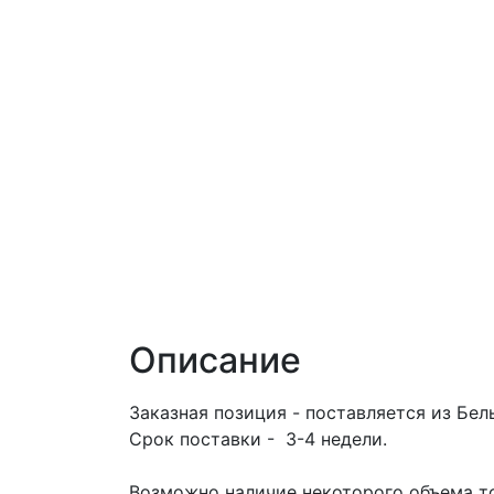
Описание
Заказная позиция - поставляется из Бел
Срок поставки - 3-4 недели.
Возможно наличие некоторого объема то