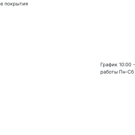
ые покрытия
График
10:00 -
работы
Пн-Сб