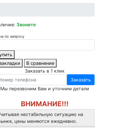
аличие:
Звоните
на по запросу
упить
 закладки
В сравнение
Заказать в 1 клик
Заказать
Мы перезвоним Вам и уточним детали
ВНИМАНИЕ!!!
Учитывая нестабильную ситуацию на
рынке, цены меняются ежедневно.