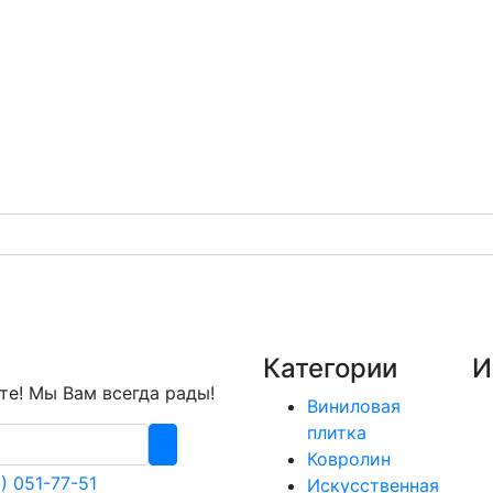
Категории
И
е! Мы Вам всегда рады!
Виниловая
плитка
Ковролин
) 051-77-51
Искусственная