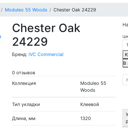
Moduleo 55 Woods
Chester Oak 24229
Chester Oak
Н
Це
24229
Бренд:
IVC Commercial
К
В
0 отзывов
Коллекция
Moduleo 55
Woods
Тип укладки
Клеевой
Длина, мм
1320