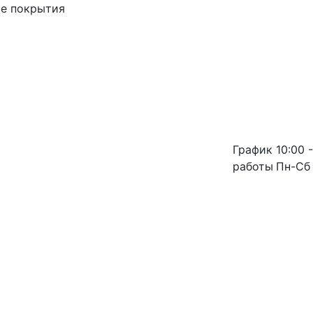
ые покрытия
График
10:00 -
работы
Пн-Сб