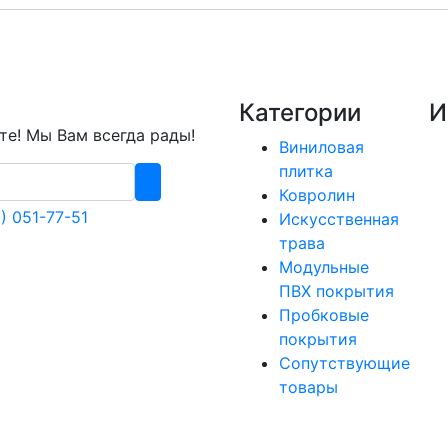
Категории
И
е! Мы Вам всегда рады!
Виниловая
плитка
Ковролин
) 051-77-51
Искусственная
трава
Модульные
ПВХ покрытия
Пробковые
покрытия
Сопутствующие
товары