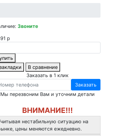
аличие:
Звоните
91 р
упить
 закладки
В сравнение
Заказать в 1 клик
Заказать
Мы перезвоним Вам и уточним детали
ВНИМАНИЕ!!!
Учитывая нестабильную ситуацию на
рынке, цены меняются ежедневно.