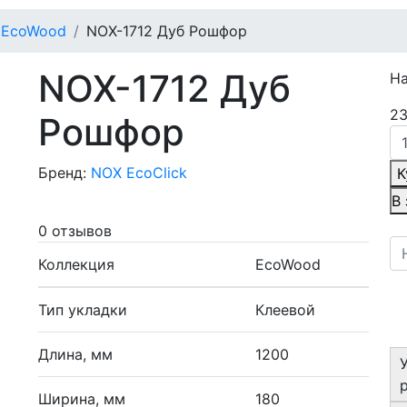
EcoWood
NOX-1712 Дуб Рошфор
NOX-1712 Дуб
Н
23
Рошфор
Бренд:
NOX EcoClick
К
В
0 отзывов
Коллекция
EcoWood
Тип укладки
Клеевой
Длина, мм
1200
Ширина, мм
180