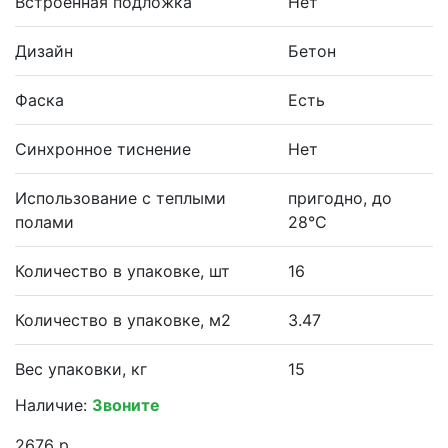
Встроенная подложка
Нет
Дизайн
Бетон
Фаска
Есть
Синхронное тиснение
Нет
Использование с теплыми
пригодно, до
полами
28°С
Количество в упаковке, шт
16
Количество в упаковке, м2
3.47
Вес упаковки, кг
15
Наличие:
Звоните
2676 р