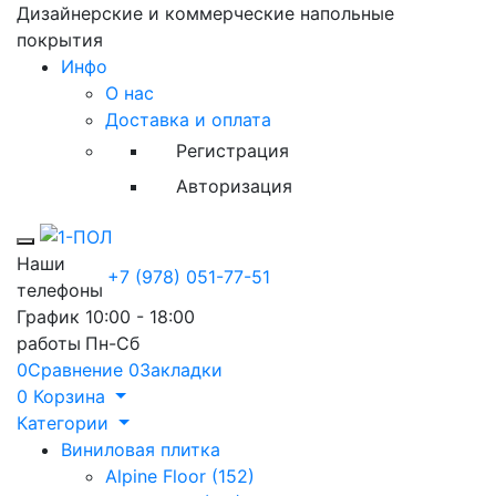
Дизайнерские и коммерческие напольные
покрытия
Инфо
О нас
Доставка и оплата
Регистрация
Авторизация
Toggle mobile menu
Наши
+7 (978) 051-77-51
телефоны
График
10:00 - 18:00
работы
Пн-Сб
0
Сравнение
0
Закладки
0
Корзина
Категории
Виниловая плитка
Alpine Floor (152)