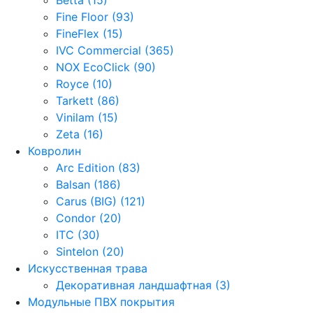
Fine Floor (93)
FineFlex (15)
IVC Commercial (365)
NOX EcoClick (90)
Royce (10)
Tarkett (86)
Vinilam (15)
Zeta (16)
Ковролин
Arc Edition (83)
Balsan (186)
Carus (BIG) (121)
Condor (20)
ITC (30)
Sintelon (20)
Искусственная трава
Декоративная ландшафтная (3)
Модульные ПВХ покрытия