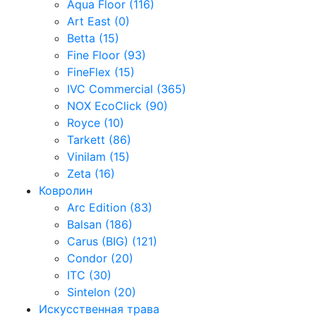
Aqua Floor (116)
Art East (0)
Betta (15)
Fine Floor (93)
FineFlex (15)
IVC Commercial (365)
NOX EcoClick (90)
Royce (10)
Tarkett (86)
Vinilam (15)
Zeta (16)
Ковролин
Arc Edition (83)
Balsan (186)
Carus (BIG) (121)
Condor (20)
ITC (30)
Sintelon (20)
Искусственная трава