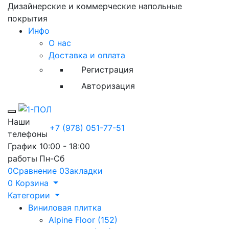
Дизайнерские и коммерческие напольные
покрытия
Инфо
О нас
Доставка и оплата
Регистрация
Авторизация
Toggle mobile menu
Наши
+7 (978) 051-77-51
телефоны
График
10:00 - 18:00
работы
Пн-Сб
0
Сравнение
0
Закладки
0
Корзина
Категории
Виниловая плитка
Alpine Floor (152)