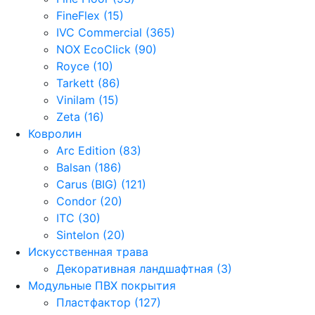
FineFlex (15)
IVC Commercial (365)
NOX EcoClick (90)
Royce (10)
Tarkett (86)
Vinilam (15)
Zeta (16)
Ковролин
Arc Edition (83)
Balsan (186)
Carus (BIG) (121)
Condor (20)
ITC (30)
Sintelon (20)
Искусственная трава
Декоративная ландшафтная (3)
Модульные ПВХ покрытия
Пластфактор (127)