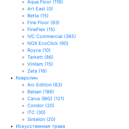
Aqua Floor (116)
Art East (0)
Betta (15)
Fine Floor (93)
FineFlex (15)
IVC Commercial (365)
NOX EcoClick (90)
Royce (10)
Tarkett (86)
Vinilam (15)
Zeta (16)
Ковролин
Arc Edition (83)
Balsan (186)
Carus (BIG) (121)
Condor (20)
ITC (30)
Sintelon (20)
Искусственная трава