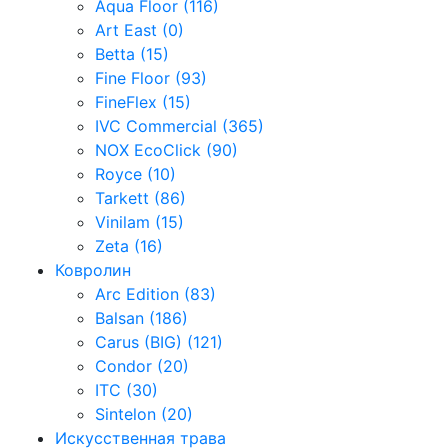
Aqua Floor (116)
Art East (0)
Betta (15)
Fine Floor (93)
FineFlex (15)
IVC Commercial (365)
NOX EcoClick (90)
Royce (10)
Tarkett (86)
Vinilam (15)
Zeta (16)
Ковролин
Arc Edition (83)
Balsan (186)
Carus (BIG) (121)
Condor (20)
ITC (30)
Sintelon (20)
Искусственная трава