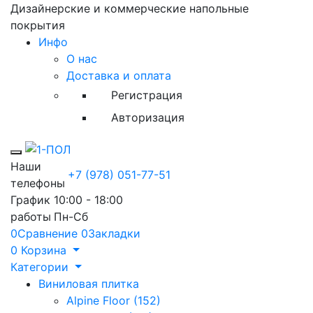
Дизайнерские и коммерческие напольные
покрытия
Инфо
О нас
Доставка и оплата
Регистрация
Авторизация
Toggle mobile menu
Наши
+7 (978) 051-77-51
телефоны
График
10:00 - 18:00
работы
Пн-Сб
0
Сравнение
0
Закладки
0
Корзина
Категории
Виниловая плитка
Alpine Floor (152)