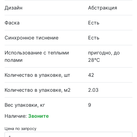
Дизайн
Абстракция
Фаска
Есть
Синхронное тиснение
Есть
Использование с теплыми
пригодно, до
полами
28°С
Количество в упаковке, шт
42
Количество в упаковке, м2
2.03
Вес упаковки, кг
9
Наличие:
Звоните
Цена по запросу