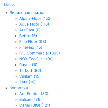
Меню
Виниловая плитка
Alpine Floor (152)
Aqua Floor (116)
Art East (0)
Betta (15)
Fine Floor (93)
FineFlex (15)
IVC Commercial (365)
NOX EcoClick (90)
Royce (10)
Tarkett (86)
Vinilam (15)
Zeta (16)
Ковролин
Arc Edition (83)
Balsan (186)
Carus (BIG) (121)