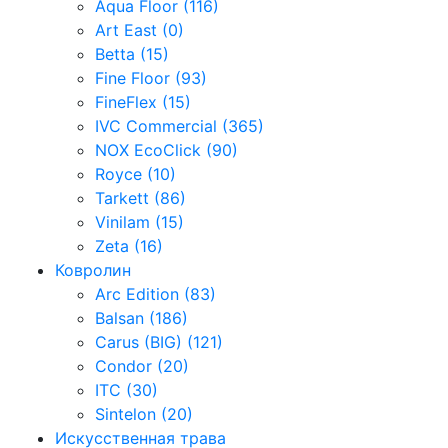
Aqua Floor (116)
Art East (0)
Betta (15)
Fine Floor (93)
FineFlex (15)
IVC Commercial (365)
NOX EcoClick (90)
Royce (10)
Tarkett (86)
Vinilam (15)
Zeta (16)
Ковролин
Arc Edition (83)
Balsan (186)
Carus (BIG) (121)
Condor (20)
ITC (30)
Sintelon (20)
Искусственная трава