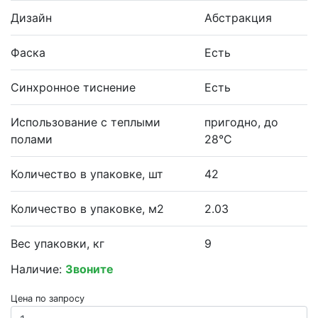
Дизайн
Абстракция
Фаска
Есть
Синхронное тиснение
Есть
Использование с теплыми
пригодно, до
полами
28°С
Количество в упаковке, шт
42
Количество в упаковке, м2
2.03
Вес упаковки, кг
9
Наличие:
Звоните
Цена по запросу