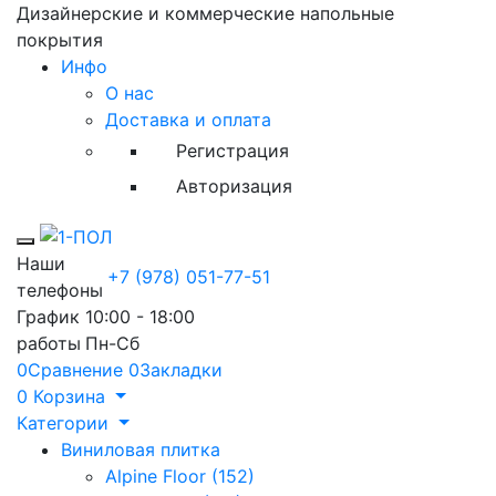
Дизайнерские и коммерческие напольные
покрытия
Инфо
О нас
Доставка и оплата
Регистрация
Авторизация
Toggle mobile menu
Наши
+7 (978) 051-77-51
телефоны
График
10:00 - 18:00
работы
Пн-Сб
0
Сравнение
0
Закладки
0
Корзина
Категории
Виниловая плитка
Alpine Floor (152)