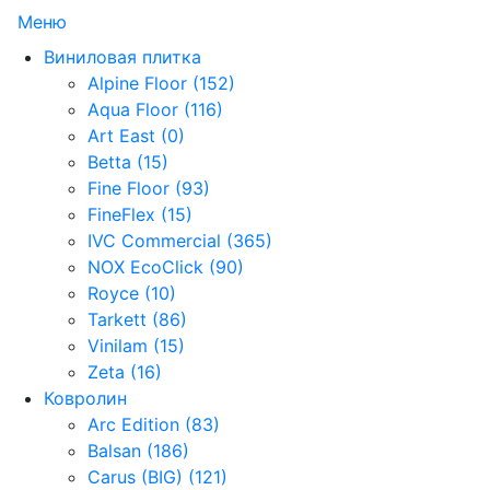
Меню
Виниловая плитка
Alpine Floor (152)
Aqua Floor (116)
Art East (0)
Betta (15)
Fine Floor (93)
FineFlex (15)
IVC Commercial (365)
NOX EcoClick (90)
Royce (10)
Tarkett (86)
Vinilam (15)
Zeta (16)
Ковролин
Arc Edition (83)
Balsan (186)
Carus (BIG) (121)