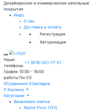
Дизайнерские и коммерческие напольные
покрытия
Инфо
О нас
Доставка и оплата
Регистрация
Авторизация
Toggle mobile menu
Наши
+7 (978) 051-77-51
телефоны
График
10:00 - 18:00
работы
Пн-Сб
0
Сравнение
0
Закладки
0
Корзина
Категории
Виниловая плитка
Alpine Floor (152)