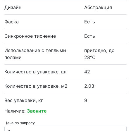
Дизайн
Абстракция
Фаска
Есть
Синхронное тиснение
Есть
Использование с теплыми
пригодно, до
полами
28°С
Количество в упаковке, шт
42
Количество в упаковке, м2
2.03
Вес упаковки, кг
9
Наличие:
Звоните
Цена по запросу