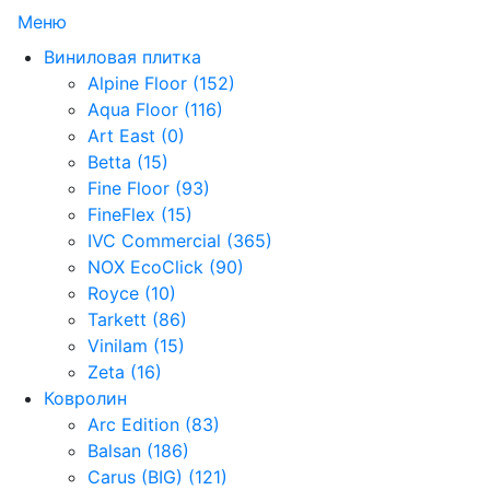
Меню
Виниловая плитка
Alpine Floor (152)
Aqua Floor (116)
Art East (0)
Betta (15)
Fine Floor (93)
FineFlex (15)
IVC Commercial (365)
NOX EcoClick (90)
Royce (10)
Tarkett (86)
Vinilam (15)
Zeta (16)
Ковролин
Arc Edition (83)
Balsan (186)
Carus (BIG) (121)