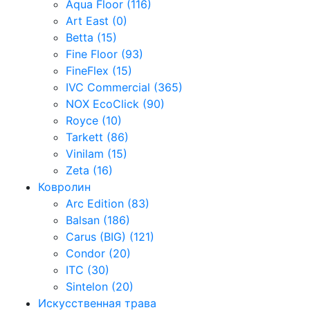
Aqua Floor (116)
Art East (0)
Betta (15)
Fine Floor (93)
FineFlex (15)
IVC Commercial (365)
NOX EcoClick (90)
Royce (10)
Tarkett (86)
Vinilam (15)
Zeta (16)
Ковролин
Arc Edition (83)
Balsan (186)
Carus (BIG) (121)
Condor (20)
ITC (30)
Sintelon (20)
Искусственная трава