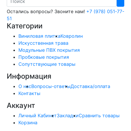
Остались вопросы? Звоните нам!
+7 (978) 051-77-
51
Категории
Виниловая плитка
Ковролин
Искусственная трава
Модульные ПВХ покрытия
Пробковые покрытия
Сопутствующие товары
Информация
О нас
Вопросы-ответы
Доставка/оплата
Контакты
Аккаунт
Личный Кабинет
Закладки
Сравнить товары
Корзина