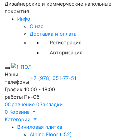
Дизайнерские и коммерческие напольные
покрытия
Инфо
О нас
Доставка и оплата
Регистрация
Авторизация
Toggle mobile menu
Наши
+7 (978) 051-77-51
телефоны
График
10:00 - 18:00
работы
Пн-Сб
0
Сравнение
0
Закладки
0
Корзина
Категории
Виниловая плитка
Alpine Floor (152)