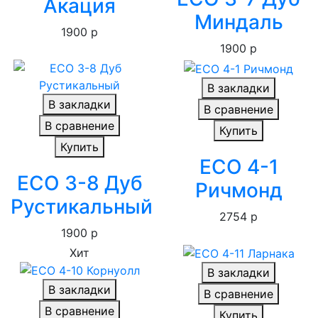
Акация
Миндаль
1900 р
1900 р
В закладки
В закладки
В сравнение
В сравнение
Купить
Купить
ECO 4-1
ECO 3-8 Дуб
Ричмонд
Рустикальный
2754 р
1900 р
Хит
В закладки
В закладки
В сравнение
В сравнение
Купить