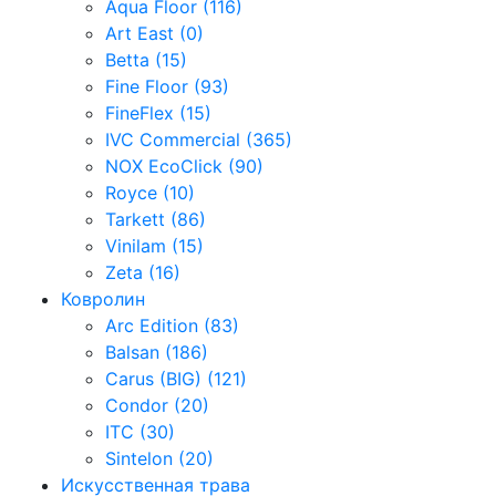
Aqua Floor (116)
Art East (0)
Betta (15)
Fine Floor (93)
FineFlex (15)
IVC Commercial (365)
NOX EcoClick (90)
Royce (10)
Tarkett (86)
Vinilam (15)
Zeta (16)
Ковролин
Arc Edition (83)
Balsan (186)
Carus (BIG) (121)
Condor (20)
ITC (30)
Sintelon (20)
Искусственная трава