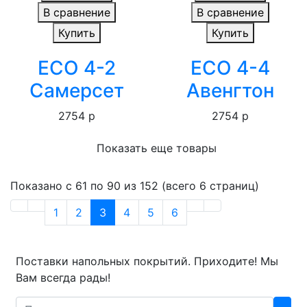
В сравнение
В сравнение
Купить
Купить
ECO 4-2
ECO 4-4
Самерсет
Авенгтон
2754 р
2754 р
Показать еще товары
Показано с 61 по 90 из 152 (всего 6 страниц)
1
2
3
4
5
6
Поставки напольных покрытий. Приходите! Мы
Вам всегда рады!
Search