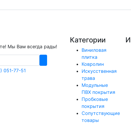
Категории
И
е! Мы Вам всегда рады!
Виниловая
плитка
Ковролин
) 051-77-51
Искусственная
трава
Модульные
ПВХ покрытия
Пробковые
покрытия
Сопутствующие
товары