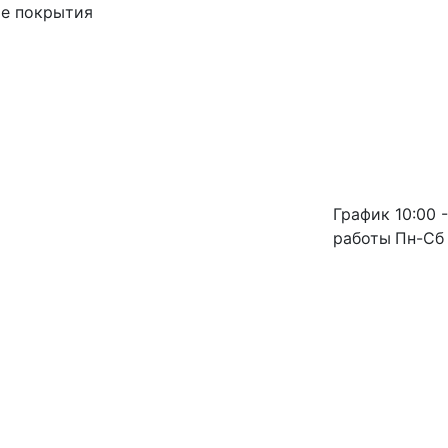
ые покрытия
График
10:00 -
работы
Пн-Сб