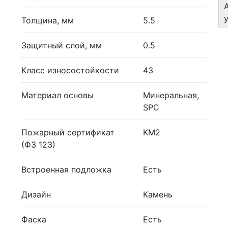
Толщина, мм
5.5
Защитный слой, мм
0.5
Класс износостойкости
43
Материал основы
Минеральная,
SPC
Пожарный сертификат
КМ2
(ФЗ 123)
Встроенная подложка
Есть
Дизайн
Камень
Фаска
Есть