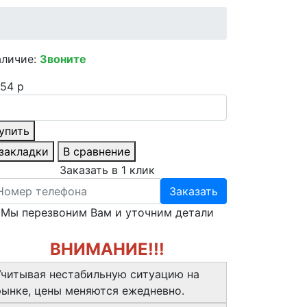
аличие:
Звоните
54 р
упить
 закладки
В сравнение
Заказать в 1 клик
Заказать
Мы перезвоним Вам и уточним детали
ВНИМАНИЕ!!!
Учитывая нестабильную ситуацию на
рынке, цены меняются ежедневно.